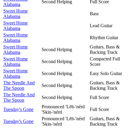
Second Helping
Full Score
Alabama
Sweet Home
Bass
Alabama
Sweet Home
Lead Guitar
Alabama
Sweet Home
Rhythm Guitar
Alabama
Sweet Home
Guitars, Bass &
Second Helping
Alabama
Backing Track
Sweet Home
Compacted Full
Second Helping
Alabama
Score
Sweet Home
Second Helping
Easy Solo Guitar
Alabama
The Needle And
Guitars, Bass &
Second Helping
The Spoon
Backing Track
The Needle And
Second Helping
Full Score
The Spoon
Pronounced 'Lĕh-'nérd
Tuesday's Gone
Full Score
'Skin-'nérd
Pronounced 'Lĕh-'nérd
Guitars, Bass &
Tuesday's Gone
'Skin-'nérd
Backing Track