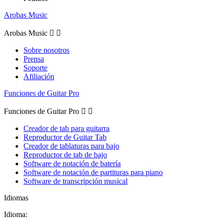
Arobas Music
Arobas Music


Sobre nosotros
Prensa
Soporte
Afiliación
Funciones de Guitar Pro
Funciones de Guitar Pro


Creador de tab para guitarra
Reproductor de Guitar Tab
Creador de tablaturas para bajo
Reproductor de tab de bajo
Software de notación de batería
Software de notación de partituras para piano
Software de transcripción musical
Idiomas
Idioma: