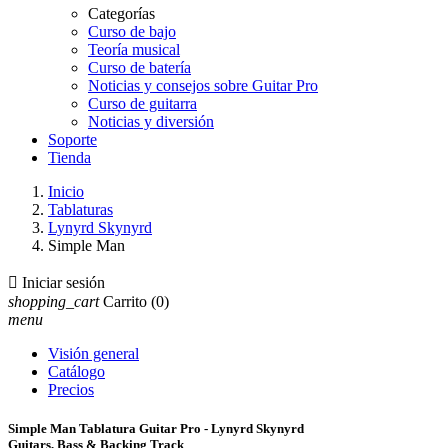
Categorías
Curso de bajo
Teoría musical
Curso de batería
Noticias y consejos sobre Guitar Pro
Curso de guitarra
Noticias y diversión
Soporte
Tienda
Inicio
Tablaturas
Lynyrd Skynyrd
Simple Man

Iniciar sesión
shopping_cart
Carrito
(0)
menu
Visión general
Catálogo
Precios
Simple Man Tablatura Guitar Pro - Lynyrd Skynyrd
Guitars, Bass & Backing Track