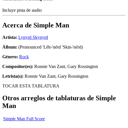
Incluye pista de audio
Acerca de
Simple Man
Artista:
Lynyrd Skynyrd
Álbum:
(Pronounced 'Lĕh-'nérd 'Skin-'nérd)
Género:
Rock
Compositor(es):
Ronnie Van Zant, Gary Rossington
Letrista(s):
Ronnie Van Zant, Gary Rossington
TOCAR ESTA TABLATURA
Otros arreglos de tablaturas de
Simple
Man
Simple Man Full Score