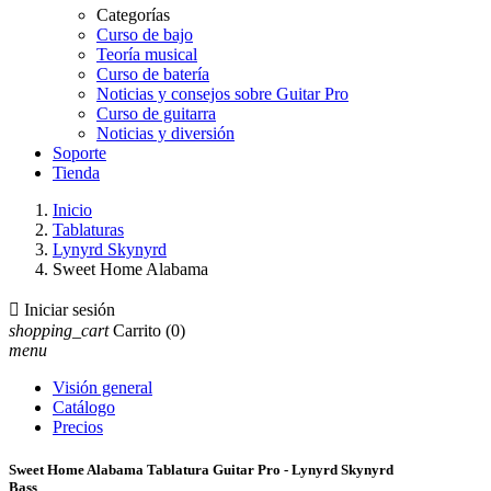
Categorías
Curso de bajo
Teoría musical
Curso de batería
Noticias y consejos sobre Guitar Pro
Curso de guitarra
Noticias y diversión
Soporte
Tienda
Inicio
Tablaturas
Lynyrd Skynyrd
Sweet Home Alabama

Iniciar sesión
shopping_cart
Carrito
(0)
menu
Visión general
Catálogo
Precios
Sweet Home Alabama Tablatura Guitar Pro - Lynyrd Skynyrd
Bass