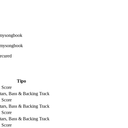
Secured
Tipo
l Score
tars, Bass & Backing Track
l Score
tars, Bass & Backing Track
l Score
tars, Bass & Backing Track
l Score