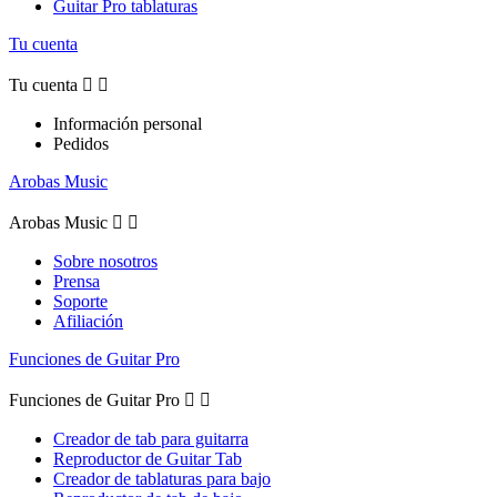
Guitar Pro tablaturas
Tu cuenta
Tu cuenta


Información personal
Pedidos
Arobas Music
Arobas Music


Sobre nosotros
Prensa
Soporte
Afiliación
Funciones de Guitar Pro
Funciones de Guitar Pro


Creador de tab para guitarra
Reproductor de Guitar Tab
Creador de tablaturas para bajo