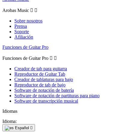
Arobas Music


Sobre nosotros
Prensa
Soporte
Afiliación
Funciones de Guitar Pro
Funciones de Guitar Pro


Creador de tab para guitarra
Reproductor de Guitar Tab
Creador de tablaturas para bajo
Reproductor de tab de bajo
Software de notación de batería
Software de notación de partituras para piano
Software de transcripción musical
Idiomas
Idioma:
Español
