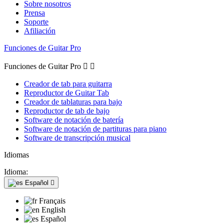
Sobre nosotros
Prensa
Soporte
Afiliación
Funciones de Guitar Pro
Funciones de Guitar Pro


Creador de tab para guitarra
Reproductor de Guitar Tab
Creador de tablaturas para bajo
Reproductor de tab de bajo
Software de notación de batería
Software de notación de partituras para piano
Software de transcripción musical
Idiomas
Idioma:
Español

Français
English
Español