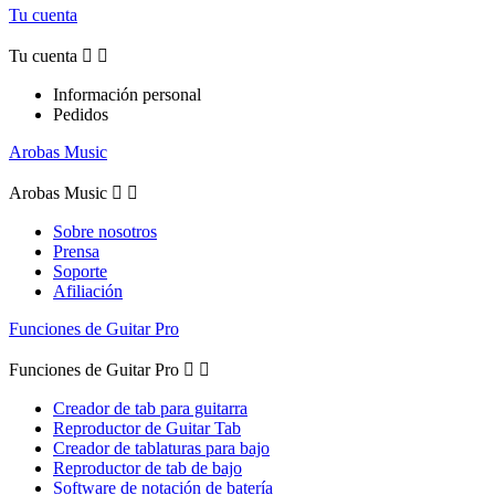
Tu cuenta
Tu cuenta


Información personal
Pedidos
Arobas Music
Arobas Music


Sobre nosotros
Prensa
Soporte
Afiliación
Funciones de Guitar Pro
Funciones de Guitar Pro


Creador de tab para guitarra
Reproductor de Guitar Tab
Creador de tablaturas para bajo
Reproductor de tab de bajo
Software de notación de batería