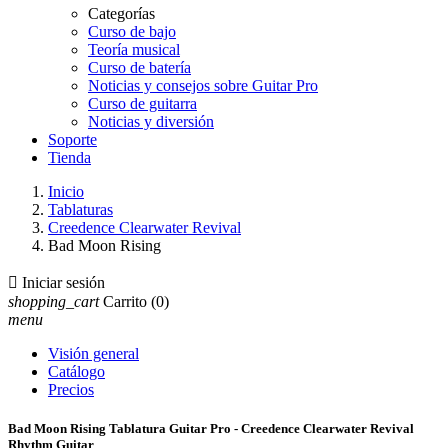
Categorías
Curso de bajo
Teoría musical
Curso de batería
Noticias y consejos sobre Guitar Pro
Curso de guitarra
Noticias y diversión
Soporte
Tienda
Inicio
Tablaturas
Creedence Clearwater Revival
Bad Moon Rising

Iniciar sesión
shopping_cart
Carrito
(0)
menu
Visión general
Catálogo
Precios
Bad Moon Rising Tablatura Guitar Pro - Creedence Clearwater Revival
Rhythm Guitar