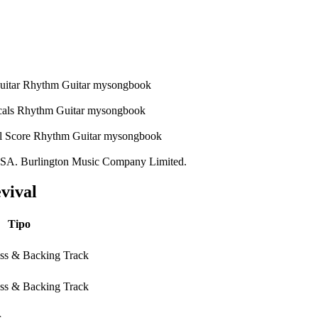
 USA. Burlington Music Company Limited.
vival
Tipo
ass & Backing Track
ass & Backing Track
r