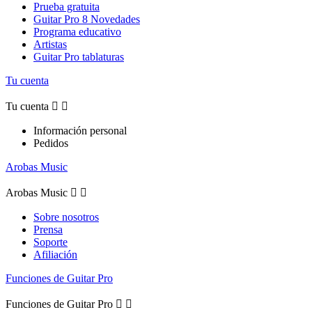
Prueba gratuita
Guitar Pro 8 Novedades
Programa educativo
Artistas
Guitar Pro tablaturas
Tu cuenta
Tu cuenta


Información personal
Pedidos
Arobas Music
Arobas Music


Sobre nosotros
Prensa
Soporte
Afiliación
Funciones de Guitar Pro
Funciones de Guitar Pro

