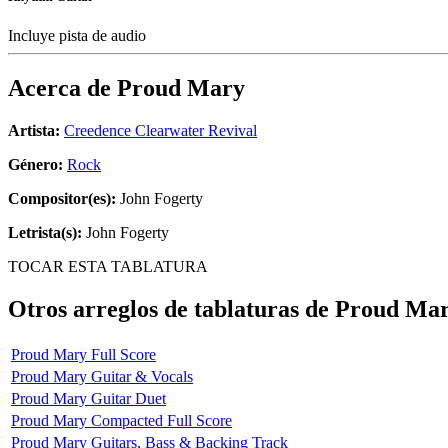
Incluye pista de audio
Acerca de
Proud Mary
Artista:
Creedence Clearwater Revival
Género:
Rock
Compositor(es):
John Fogerty
Letrista(s):
John Fogerty
TOCAR ESTA TABLATURA
Otros arreglos de tablaturas de
Proud Ma
Proud Mary Full Score
Proud Mary Guitar & Vocals
Proud Mary Guitar Duet
Proud Mary Compacted Full Score
Proud Mary Guitars, Bass & Backing Track