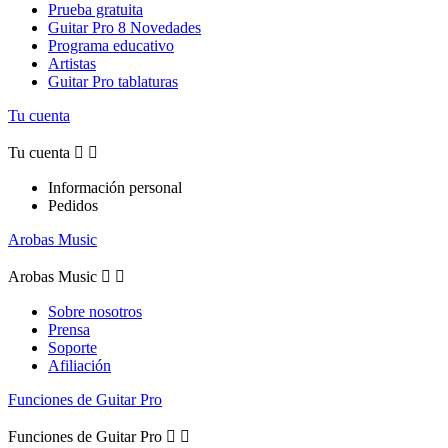
Prueba gratuita
Guitar Pro 8 Novedades
Programa educativo
Artistas
Guitar Pro tablaturas
Tu cuenta
Tu cuenta


Información personal
Pedidos
Arobas Music
Arobas Music


Sobre nosotros
Prensa
Soporte
Afiliación
Funciones de Guitar Pro
Funciones de Guitar Pro

