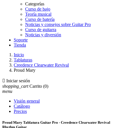
Categorías
Curso de bajo
Teoría musical
Curso de batería
Noticias y consejos sobre Guitar Pro
Curso de guitarra
Noticias y diversión
Soporte
Tienda
Inicio
Tablaturas
Creedence Clearwater Revival
Proud Mary

Iniciar sesión
shopping_cart
Carrito
(0)
menu
Visión general
Catálogo
Precios
Proud Mary Tablatura Guitar Pro - Creedence Clearwater Revival
Rhythm Guitar