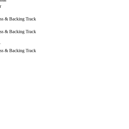
r
ass & Backing Track
ass & Backing Track
r
ass & Backing Track