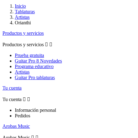
Inicio
Tablaturas
Artistas
Orianthi
Productos y servicios
Productos y servicios


Prueba gratuita
Guitar Pro 8 Novedades
Programa educativo
Artistas
Guitar Pro tablaturas
Tu cuenta
Tu cuenta


Información personal
Pedidos
Arobas Music
Arobas Music

