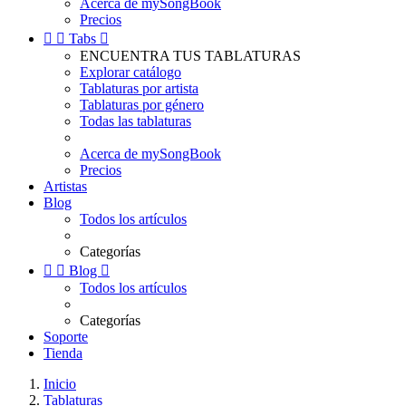
Acerca de mySongBook
Precios


Tabs

ENCUENTRA TUS TABLATURAS
Explorar catálogo
Tablaturas por artista
Tablaturas por género
Todas las tablaturas
Acerca de mySongBook
Precios
Artistas
Blog
Todos los artículos
Categorías


Blog

Todos los artículos
Categorías
Soporte
Tienda
Inicio
Tablaturas