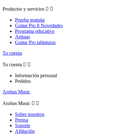
Productos y servicios


Prueba gratuita
Guitar Pro 8 Novedades
Programa educativo
Artistas
Guitar Pro tablaturas
Tu cuenta
Tu cuenta


Información personal
Pedidos
Arobas Music
Arobas Music


Sobre nosotros
Prensa
Soporte
Afiliación