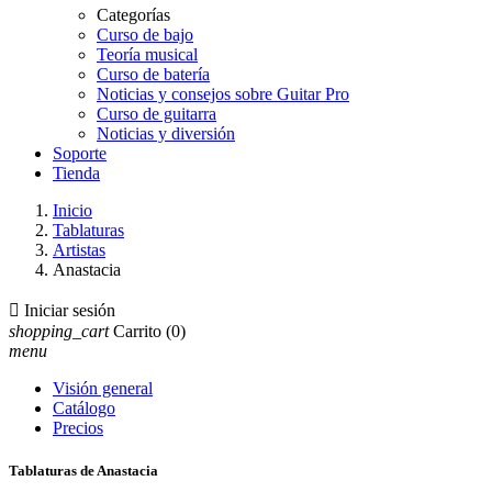
Categorías
Curso de bajo
Teoría musical
Curso de batería
Noticias y consejos sobre Guitar Pro
Curso de guitarra
Noticias y diversión
Soporte
Tienda
Inicio
Tablaturas
Artistas
Anastacia

Iniciar sesión
shopping_cart
Carrito
(0)
menu
Visión general
Catálogo
Precios
Tablaturas de Anastacia