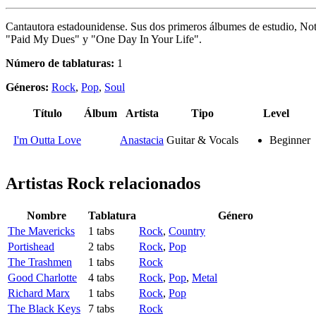
Cantautora estadounidense. Sus dos primeros álbumes de estudio, Not T
"Paid My Dues" y "One Day In Your Life".
Número de tablaturas:
1
Géneros:
Rock
,
Pop
,
Soul
Título
Álbum
Artista
Tipo
Level
I'm Outta Love
Anastacia
Guitar & Vocals
Beginner
Artistas Rock
relacionados
Nombre
Tablatura
Género
The Mavericks
1 tabs
Rock
,
Country
Portishead
2 tabs
Rock
,
Pop
The Trashmen
1 tabs
Rock
Good Charlotte
4 tabs
Rock
,
Pop
,
Metal
Richard Marx
1 tabs
Rock
,
Pop
The Black Keys
7 tabs
Rock