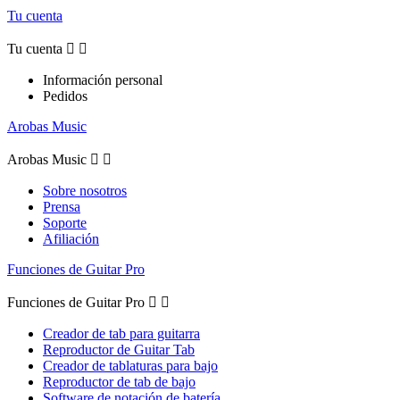
Tu cuenta
Tu cuenta


Información personal
Pedidos
Arobas Music
Arobas Music


Sobre nosotros
Prensa
Soporte
Afiliación
Funciones de Guitar Pro
Funciones de Guitar Pro


Creador de tab para guitarra
Reproductor de Guitar Tab
Creador de tablaturas para bajo
Reproductor de tab de bajo
Software de notación de batería