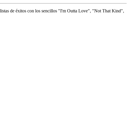
istas de éxitos con los sencillos "I'm Outta Love", "Not That Kind",