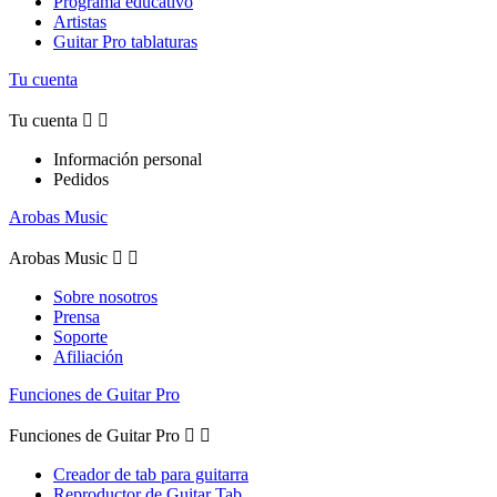
Programa educativo
Artistas
Guitar Pro tablaturas
Tu cuenta
Tu cuenta


Información personal
Pedidos
Arobas Music
Arobas Music


Sobre nosotros
Prensa
Soporte
Afiliación
Funciones de Guitar Pro
Funciones de Guitar Pro


Creador de tab para guitarra
Reproductor de Guitar Tab