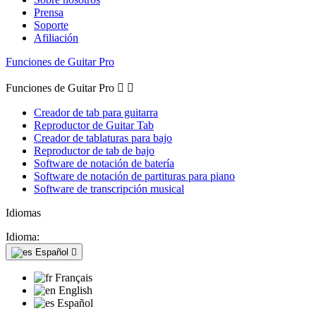
Prensa
Soporte
Afiliación
Funciones de Guitar Pro
Funciones de Guitar Pro


Creador de tab para guitarra
Reproductor de Guitar Tab
Creador de tablaturas para bajo
Reproductor de tab de bajo
Software de notación de batería
Software de notación de partituras para piano
Software de transcripción musical
Idiomas
Idioma:
Español

Français
English
Español