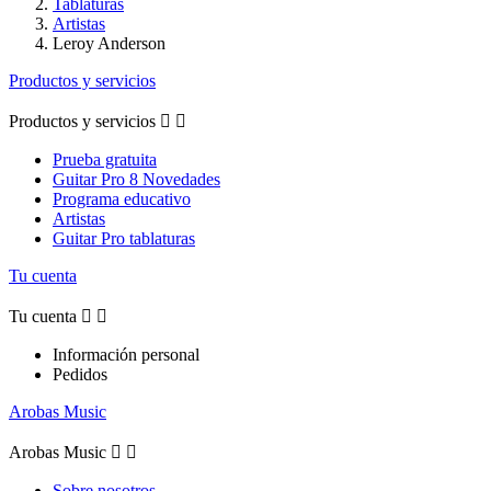
Tablaturas
Artistas
Leroy Anderson
Productos y servicios
Productos y servicios


Prueba gratuita
Guitar Pro 8 Novedades
Programa educativo
Artistas
Guitar Pro tablaturas
Tu cuenta
Tu cuenta


Información personal
Pedidos
Arobas Music
Arobas Music


Sobre nosotros