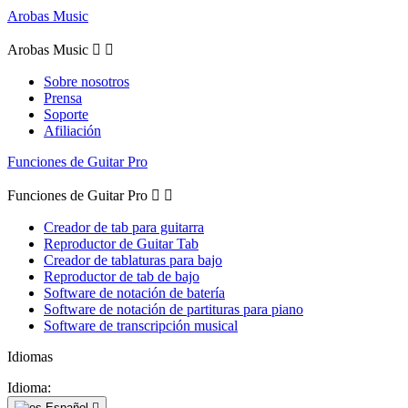
Arobas Music
Arobas Music


Sobre nosotros
Prensa
Soporte
Afiliación
Funciones de Guitar Pro
Funciones de Guitar Pro


Creador de tab para guitarra
Reproductor de Guitar Tab
Creador de tablaturas para bajo
Reproductor de tab de bajo
Software de notación de batería
Software de notación de partituras para piano
Software de transcripción musical
Idiomas
Idioma:
Español
