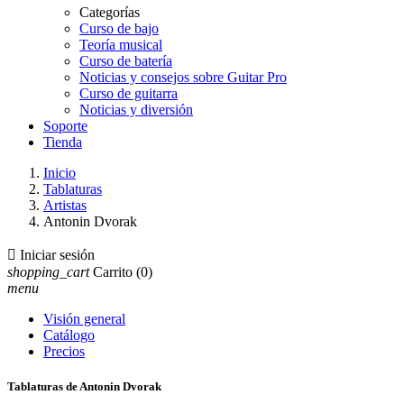
Categorías
Curso de bajo
Teoría musical
Curso de batería
Noticias y consejos sobre Guitar Pro
Curso de guitarra
Noticias y diversión
Soporte
Tienda
Inicio
Tablaturas
Artistas
Antonin Dvorak

Iniciar sesión
shopping_cart
Carrito
(0)
menu
Visión general
Catálogo
Precios
Tablaturas de Antonin Dvorak