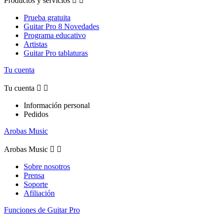
Productos y servicios


Prueba gratuita
Guitar Pro 8 Novedades
Programa educativo
Artistas
Guitar Pro tablaturas
Tu cuenta
Tu cuenta


Información personal
Pedidos
Arobas Music
Arobas Music


Sobre nosotros
Prensa
Soporte
Afiliación
Funciones de Guitar Pro