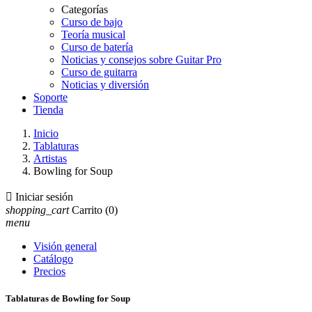
Categorías
Curso de bajo
Teoría musical
Curso de batería
Noticias y consejos sobre Guitar Pro
Curso de guitarra
Noticias y diversión
Soporte
Tienda
Inicio
Tablaturas
Artistas
Bowling for Soup

Iniciar sesión
shopping_cart
Carrito
(0)
menu
Visión general
Catálogo
Precios
Tablaturas de Bowling for Soup