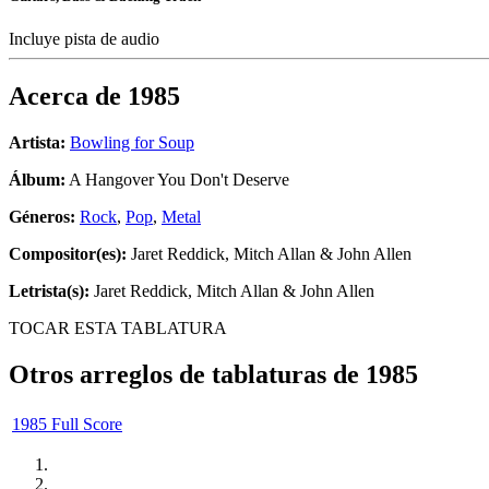
Incluye pista de audio
Acerca de
1985
Artista:
Bowling for Soup
Álbum:
A Hangover You Don't Deserve
Géneros:
Rock
,
Pop
,
Metal
Compositor(es):
Jaret Reddick, Mitch Allan & John Allen
Letrista(s):
Jaret Reddick, Mitch Allan & John Allen
TOCAR ESTA TABLATURA
Otros arreglos de tablaturas de
1985
1985 Full Score