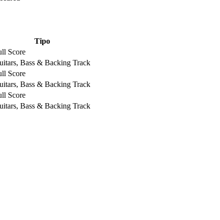
Tipo
ll Score
uitars, Bass & Backing Track
ll Score
uitars, Bass & Backing Track
ll Score
uitars, Bass & Backing Track