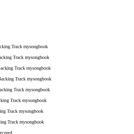
Secured