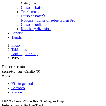
Categorías
Curso de bajo
Teoría musical
Curso de batería
Noticias y consejos sobre Guitar Pro
Curso de guitarra
Noticias y diversión
Soporte
Tienda
Inicio
Tablaturas
Bowling for Soup
1985

Iniciar sesión
shopping_cart
Carrito
(0)
menu
Visión general
Catálogo
Precios
1985 Tablatura Guitar Pro - Bowling for Soup
Guitars, Bass & Backing Track