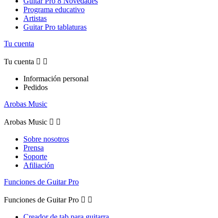
Guitar Pro 8 Novedades
Programa educativo
Artistas
Guitar Pro tablaturas
Tu cuenta
Tu cuenta


Información personal
Pedidos
Arobas Music
Arobas Music


Sobre nosotros
Prensa
Soporte
Afiliación
Funciones de Guitar Pro
Funciones de Guitar Pro


Creador de tab para guitarra