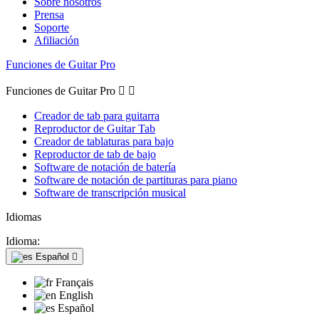
Sobre nosotros
Prensa
Soporte
Afiliación
Funciones de Guitar Pro
Funciones de Guitar Pro


Creador de tab para guitarra
Reproductor de Guitar Tab
Creador de tablaturas para bajo
Reproductor de tab de bajo
Software de notación de batería
Software de notación de partituras para piano
Software de transcripción musical
Idiomas
Idioma:
Español

Français
English
Español