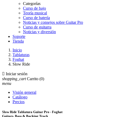
Categorías
Curso de bajo
Teoría musical
Curso de batería
Noticias y consejos sobre Guitar Pro
Curso de guitarra
Noticias y diversión
Soporte
Tienda
Inicio
Tablaturas
Foghat
Slow Ride

Iniciar sesión
shopping_cart
Carrito
(0)
menu
Visión general
Catálogo
Precios
Slow Ride Tablatura Guitar Pro - Foghat
Guitars, Bass & Backing Track