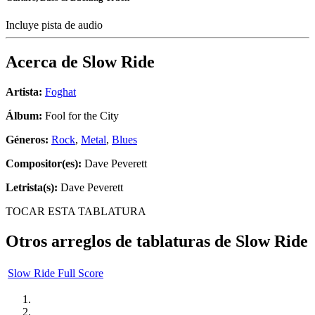
Incluye pista de audio
Acerca de
Slow Ride
Artista:
Foghat
Álbum:
Fool for the City
Géneros:
Rock
,
Metal
,
Blues
Compositor(es):
Dave Peverett
Letrista(s):
Dave Peverett
TOCAR ESTA TABLATURA
Otros arreglos de tablaturas de
Slow Ride
Slow Ride Full Score