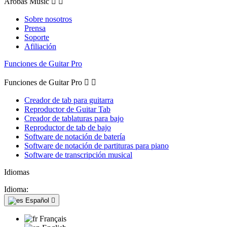
Arobas Music


Sobre nosotros
Prensa
Soporte
Afiliación
Funciones de Guitar Pro
Funciones de Guitar Pro


Creador de tab para guitarra
Reproductor de Guitar Tab
Creador de tablaturas para bajo
Reproductor de tab de bajo
Software de notación de batería
Software de notación de partituras para piano
Software de transcripción musical
Idiomas
Idioma:
Español

Français