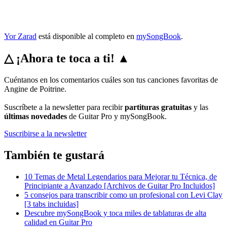
Yor Zarad
está disponible al completo en
mySongBook
.
△ ¡Ahora te toca a ti! ▲
Cuéntanos en los comentarios cuáles son tus canciones favoritas de
Angine de Poitrine.
Suscríbete a la newsletter para recibir
partituras gratuitas
y las
últimas novedades
de Guitar Pro y mySongBook.
Suscribirse a la newsletter
También te gustará
10 Temas de Metal Legendarios para Mejorar tu Técnica, de
Principiante a Avanzado [Archivos de Guitar Pro Incluidos]
5 consejos para transcribir como un profesional con Levi Clay
[3 tabs incluidas]
Descubre mySongBook y toca miles de tablaturas de alta
calidad en Guitar Pro