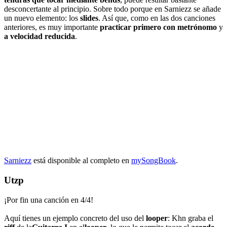
desconcertante al principio. Sobre todo porque en Sarniezz se añade
un nuevo elemento: los
slides
. Así que, como en las dos canciones
anteriores, es muy importante
practicar primero con metrónomo
y
a velocidad reducida
.
Sarniezz
está disponible al completo en
mySongBook
.
Utzp
¡Por fin una canción en 4/4!
Aquí tienes un ejemplo concreto del uso del
looper
: Khn graba el