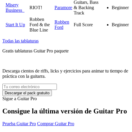
Guitars, Bass
Misery
RIOT!
Paramore
& Backing
Beginner
Business
Track
Robben
Robben
Start It Up
Ford & the
Full Score
Beginner
Ford
Blue Line
Todas las tablaturas
Gratis
tablaturas Guitar Pro
paquete
Descarga cientos de riffs, licks y ejercicios para animar tu tiempo de
práctica con la guitarra.
Sigue a Guitar Pro
Consigue la última versión de Guitar Pro
Prueba Guitar Pro
Comprar Guitar Pro