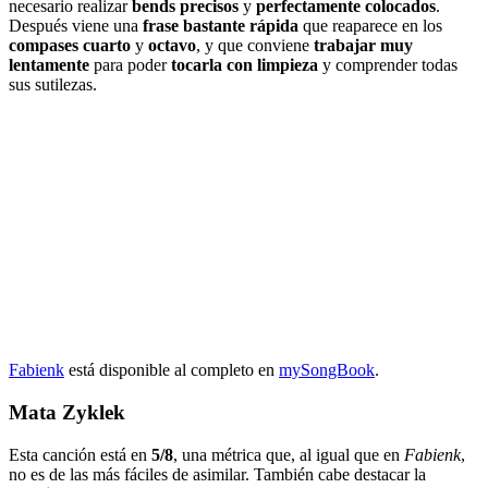
necesario realizar
bends precisos
y
perfectamente colocados
.
Después viene una
frase bastante rápida
que reaparece en los
compases
cuarto
y
octavo
, y que conviene
trabajar muy
lentamente
para poder
tocarla con limpieza
y comprender todas
sus sutilezas.
Fabi
enk
está disponible al completo en
mySongBook
.
Mata Zyklek
Esta canción está en
5/8
, una métrica que, al igual que en
Fabienk
,
no es de las más fáciles de asimilar. También cabe destacar la