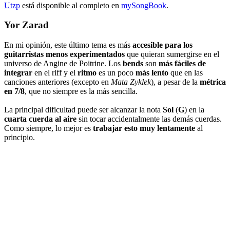
U
t
zp
está disponible al completo en
mySongBook
.
Yor Zarad
En mi opinión, este último tema es más
accesible para los
guitarristas menos experimentados
que quieran sumergirse en el
universo de Angine de Poitrine. Los
bends
son
más fáciles de
integrar
en el riff y el
ritmo
es un poco
más lento
que en las
canciones anteriores (excepto en
Mata Zyklek
), a pesar de la
métrica
en 7/8
, que no siempre es la más sencilla.
La principal dificultad puede ser alcanzar la nota
Sol
(
G
) en la
cuarta cuerda al aire
sin tocar accidentalmente las demás cuerdas.
Como siempre, lo mejor es
trabajar esto muy lentamente
al
principio.