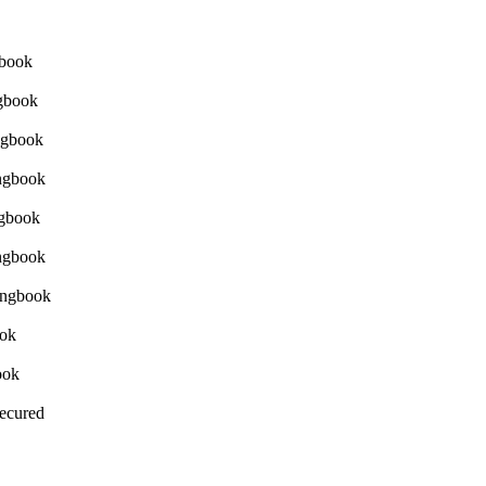
Secured