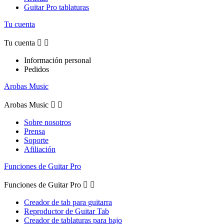
Guitar Pro tablaturas
Tu cuenta
Tu cuenta


Información personal
Pedidos
Arobas Music
Arobas Music


Sobre nosotros
Prensa
Soporte
Afiliación
Funciones de Guitar Pro
Funciones de Guitar Pro


Creador de tab para guitarra
Reproductor de Guitar Tab
Creador de tablaturas para bajo