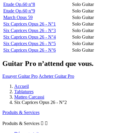
Etude Op.60 n°8
Solo Guitar
Etude Op.60 n°9
Solo Guitar
March Opus 59
Solo Guitar
Six Caprices Opus 26 - N°1
Solo Guitar
Six Caprices Opus 26 - N°3
Solo Guitar
Six Caprices Opus 26 - N°4
Solo Guitar
Six Caprices Opus 26 - N°5
Solo Guitar
Six Caprices Opus 26 - N°6
Solo Guitar
Guitar Pro n’attend que vous.
Essayer Guitar Pro
Acheter Guitar Pro
Accueil
Tablatures
Matteo Carcassi
Six Caprices Opus 26 - N°2
Produits & Services
Produits & Services

