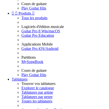
Cours de guitare
Play Guitar Hits


Produits

Tous les produits
Logiciels d'édition musicale
Guitar Pro 8 Win/macOS
Guitar Pro Education
Applications Mobile
Guitar Pro iOS/Android
Partitions
MySongBook
Cours de guitare
Play Guitar Hits
Tablatures
Trouver vos tablatures
Explorer le catalogue
Tablatures par artiste
Tablatures par genre
Toutes les tablatures