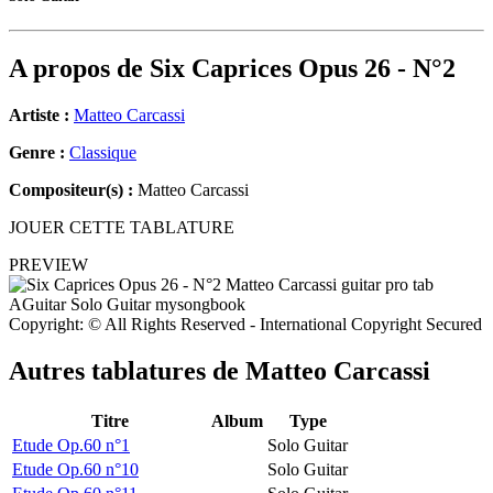
A propos de
Six Caprices Opus 26 - N°2
Artiste :
Matteo Carcassi
Genre :
Classique
Compositeur(s) :
Matteo Carcassi
JOUER CETTE TABLATURE
PREVIEW
Copyright: © All Rights Reserved - International Copyright Secured
Autres tablatures de
Matteo Carcassi
Titre
Album
Type
Etude Op.60 n°1
Solo Guitar
Etude Op.60 n°10
Solo Guitar