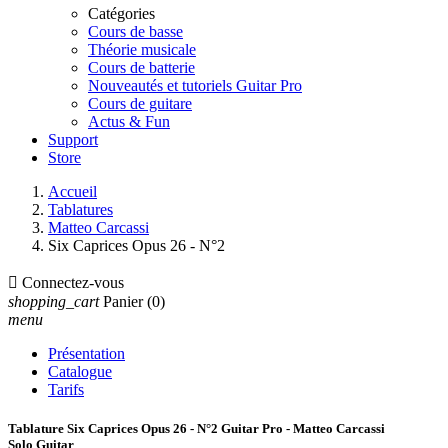
Catégories
Cours de basse
Théorie musicale
Cours de batterie
Nouveautés et tutoriels Guitar Pro
Cours de guitare
Actus & Fun
Support
Store
Accueil
Tablatures
Matteo Carcassi
Six Caprices Opus 26 - N°2

Connectez-vous
shopping_cart
Panier
(0)
menu
Présentation
Catalogue
Tarifs
Tablature Six Caprices Opus 26 - N°2 Guitar Pro - Matteo Carcassi
Solo Guitar