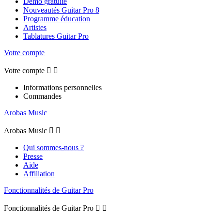
Démo gratuite
Nouveautés Guitar Pro 8
Programme éducation
Artistes
Tablatures Guitar Pro
Votre compte
Votre compte


Informations personnelles
Commandes
Arobas Music
Arobas Music


Qui sommes-nous ?
Presse
Aide
Affiliation
Fonctionnalités de Guitar Pro
Fonctionnalités de Guitar Pro

