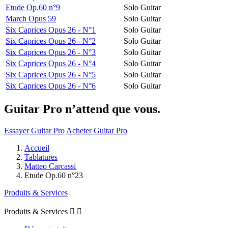
Etude Op.60 n°9
Solo Guitar
March Opus 59
Solo Guitar
Six Caprices Opus 26 - N°1
Solo Guitar
Six Caprices Opus 26 - N°2
Solo Guitar
Six Caprices Opus 26 - N°3
Solo Guitar
Six Caprices Opus 26 - N°4
Solo Guitar
Six Caprices Opus 26 - N°5
Solo Guitar
Six Caprices Opus 26 - N°6
Solo Guitar
Guitar Pro n’attend que vous.
Essayer Guitar Pro
Acheter Guitar Pro
Accueil
Tablatures
Matteo Carcassi
Etude Op.60 n°23
Produits & Services
Produits & Services

