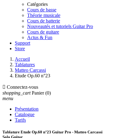
Catégories
Cours de basse
Théorie musicale
Cours de batterie
Nouveautés et tutoriels Guitar Pro
Cours de guitare
Actus & Fun
Support
Store
Accueil
Tablatures
Matteo Carcassi
Etude Op.60 n°23

Connectez-vous
shopping_cart
Panier
(0)
menu
Présentation
Catalogue
Tarifs
Tablature Etude Op.60 n°23 Guitar Pro - Matteo Carcassi
Solo Guitar