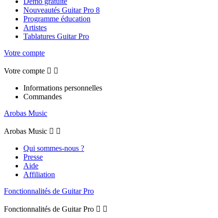
Démo gratuite
Nouveautés Guitar Pro 8
Programme éducation
Artistes
Tablatures Guitar Pro
Votre compte
Votre compte


Informations personnelles
Commandes
Arobas Music
Arobas Music


Qui sommes-nous ?
Presse
Aide
Affiliation
Fonctionnalités de Guitar Pro
Fonctionnalités de Guitar Pro

