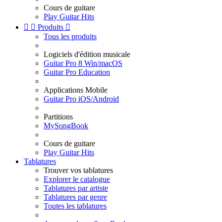
Cours de guitare
Play Guitar Hits


Produits

Tous les produits
Logiciels d'édition musicale
Guitar Pro 8 Win/macOS
Guitar Pro Education
Applications Mobile
Guitar Pro iOS/Android
Partitions
MySongBook
Cours de guitare
Play Guitar Hits
Tablatures
Trouver vos tablatures
Explorer le catalogue
Tablatures par artiste
Tablatures par genre
Toutes les tablatures