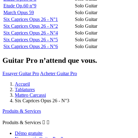
Etude Op.60 n°9
Solo Guitar
March Opus 59
Solo Guitar
Six Caprices Opus 26 - N°1
Solo Guitar
Six Caprices Opus 26 - N°2
Solo Guitar
Six Caprices Opus 26 - N°4
Solo Guitar
Six Caprices Opus 26 - N°5
Solo Guitar
Six Caprices Opus 26 - N°6
Solo Guitar
Guitar Pro n’attend que vous.
Essayer Guitar Pro
Acheter Guitar Pro
Accueil
Tablatures
Matteo Carcassi
Six Caprices Opus 26 - N°3
Produits & Services
Produits & Services


Démo gratuite