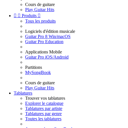
Cours de guitare
Play Guitar Hits


Produits

Tous les produits
Logiciels d'édition musicale
Guitar Pro 8 Win/macOS
Guitar Pro Education
Applications Mobile
Guitar Pro iOS/Android
Partitions
MySongBook
Cours de guitare
Play Guitar Hits
Tablatures
Trouver vos tablatures
Explorer le catalogue
Tablatures par artiste
Tablatures par genre
Toutes les tablatures