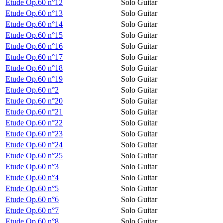
Etude Op.60 n°12
Solo Guitar
Etude Op.60 n°13
Solo Guitar
Etude Op.60 n°14
Solo Guitar
Etude Op.60 n°15
Solo Guitar
Etude Op.60 n°16
Solo Guitar
Etude Op.60 n°17
Solo Guitar
Etude Op.60 n°18
Solo Guitar
Etude Op.60 n°19
Solo Guitar
Etude Op.60 n°2
Solo Guitar
Etude Op.60 n°20
Solo Guitar
Etude Op.60 n°21
Solo Guitar
Etude Op.60 n°22
Solo Guitar
Etude Op.60 n°23
Solo Guitar
Etude Op.60 n°24
Solo Guitar
Etude Op.60 n°25
Solo Guitar
Etude Op.60 n°3
Solo Guitar
Etude Op.60 n°4
Solo Guitar
Etude Op.60 n°5
Solo Guitar
Etude Op.60 n°6
Solo Guitar
Etude Op.60 n°7
Solo Guitar
Etude Op.60 n°8
Solo Guitar