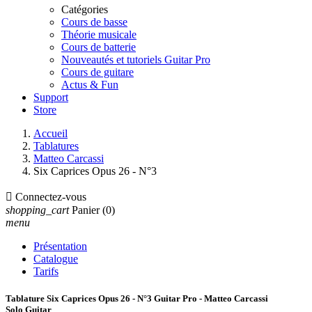
Catégories
Cours de basse
Théorie musicale
Cours de batterie
Nouveautés et tutoriels Guitar Pro
Cours de guitare
Actus & Fun
Support
Store
Accueil
Tablatures
Matteo Carcassi
Six Caprices Opus 26 - N°3

Connectez-vous
shopping_cart
Panier
(0)
menu
Présentation
Catalogue
Tarifs
Tablature Six Caprices Opus 26 - N°3 Guitar Pro - Matteo Carcassi
Solo Guitar