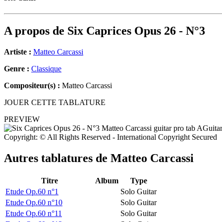
A propos de
Six Caprices Opus 26 - N°3
Artiste :
Matteo Carcassi
Genre :
Classique
Compositeur(s) :
Matteo Carcassi
JOUER CETTE TABLATURE
PREVIEW
Copyright: © All Rights Reserved - International Copyright Secured
Autres tablatures de
Matteo Carcassi
Titre
Album
Type
Etude Op.60 n°1
Solo Guitar
Etude Op.60 n°10
Solo Guitar
Etude Op.60 n°11
Solo Guitar