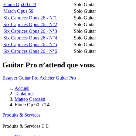
Etude Op.60 n°9
Solo Guitar
March Opus 59
Solo Guitar
Six Caprices Opus 26 - N°1
Solo Guitar
Six Caprices Opus 26 - N°2
Solo Guitar
Six Caprices Opus 26 - N°3
Solo Guitar
Six Caprices Opus 26 - N°4
Solo Guitar
Six Caprices Opus 26 - N°5
Solo Guitar
Six Caprices Opus 26 - N°6
Solo Guitar
Guitar Pro n’attend que vous.
Essayer Guitar Pro
Acheter Guitar Pro
Accueil
Tablatures
Matteo Carcassi
Etude Op.60 n°14
Produits & Services
Produits & Services

