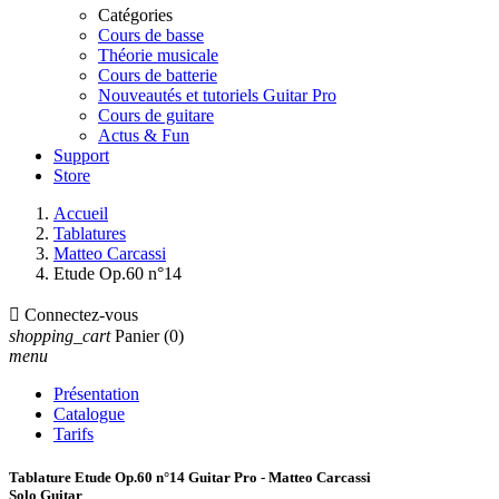
Catégories
Cours de basse
Théorie musicale
Cours de batterie
Nouveautés et tutoriels Guitar Pro
Cours de guitare
Actus & Fun
Support
Store
Accueil
Tablatures
Matteo Carcassi
Etude Op.60 n°14

Connectez-vous
shopping_cart
Panier
(0)
menu
Présentation
Catalogue
Tarifs
Tablature Etude Op.60 n°14 Guitar Pro - Matteo Carcassi
Solo Guitar