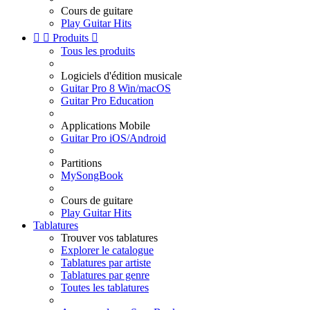
Cours de guitare
Play Guitar Hits


Produits

Tous les produits
Logiciels d'édition musicale
Guitar Pro 8 Win/macOS
Guitar Pro Education
Applications Mobile
Guitar Pro iOS/Android
Partitions
MySongBook
Cours de guitare
Play Guitar Hits
Tablatures
Trouver vos tablatures
Explorer le catalogue
Tablatures par artiste
Tablatures par genre
Toutes les tablatures