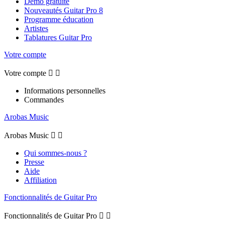
Démo gratuite
Nouveautés Guitar Pro 8
Programme éducation
Artistes
Tablatures Guitar Pro
Votre compte
Votre compte


Informations personnelles
Commandes
Arobas Music
Arobas Music


Qui sommes-nous ?
Presse
Aide
Affiliation
Fonctionnalités de Guitar Pro
Fonctionnalités de Guitar Pro

