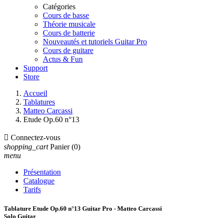
Catégories
Cours de basse
Théorie musicale
Cours de batterie
Nouveautés et tutoriels Guitar Pro
Cours de guitare
Actus & Fun
Support
Store
Accueil
Tablatures
Matteo Carcassi
Etude Op.60 n°13

Connectez-vous
shopping_cart
Panier
(0)
menu
Présentation
Catalogue
Tarifs
Tablature Etude Op.60 n°13 Guitar Pro - Matteo Carcassi
Solo Guitar