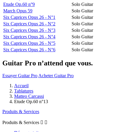
Etude Op.60 n°9
Solo Guitar
March Opus 59
Solo Guitar
Six Caprices Opus 26 - N°1
Solo Guitar
Six Caprices Opus 26 - N°2
Solo Guitar
Six Caprices Opus 26 - N°3
Solo Guitar
Six Caprices Opus 26 - N°4
Solo Guitar
Six Caprices Opus 26 - N°5
Solo Guitar
Six Caprices Opus 26 - N°6
Solo Guitar
Guitar Pro n’attend que vous.
Essayer Guitar Pro
Acheter Guitar Pro
Accueil
Tablatures
Matteo Carcassi
Etude Op.60 n°13
Produits & Services
Produits & Services

