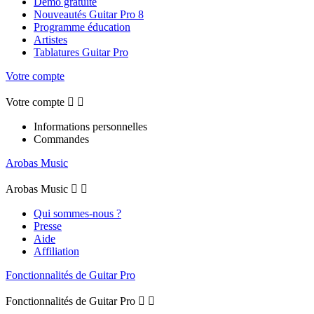
Démo gratuite
Nouveautés Guitar Pro 8
Programme éducation
Artistes
Tablatures Guitar Pro
Votre compte
Votre compte


Informations personnelles
Commandes
Arobas Music
Arobas Music


Qui sommes-nous ?
Presse
Aide
Affiliation
Fonctionnalités de Guitar Pro
Fonctionnalités de Guitar Pro

