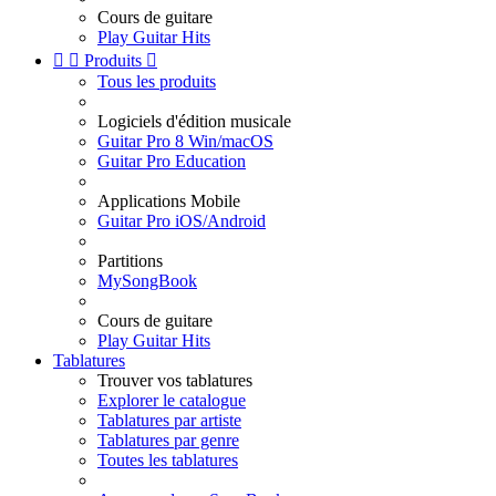
Cours de guitare
Play Guitar Hits


Produits

Tous les produits
Logiciels d'édition musicale
Guitar Pro 8 Win/macOS
Guitar Pro Education
Applications Mobile
Guitar Pro iOS/Android
Partitions
MySongBook
Cours de guitare
Play Guitar Hits
Tablatures
Trouver vos tablatures
Explorer le catalogue
Tablatures par artiste
Tablatures par genre
Toutes les tablatures