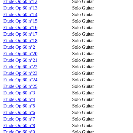
Etude Op.60 n°12
Solo Guitar
Etude Op.60 n°13
Solo Guitar
Etude Op.60 n°14
Solo Guitar
Etude Op.60 n°15
Solo Guitar
Etude Op.60 n°16
Solo Guitar
Etude Op.60 n°17
Solo Guitar
Etude Op.60 n°18
Solo Guitar
Etude Op.60 n°2
Solo Guitar
Etude Op.60 n°20
Solo Guitar
Etude Op.60 n°21
Solo Guitar
Etude Op.60 n°22
Solo Guitar
Etude Op.60 n°23
Solo Guitar
Etude Op.60 n°24
Solo Guitar
Etude Op.60 n°25
Solo Guitar
Etude Op.60 n°3
Solo Guitar
Etude Op.60 n°4
Solo Guitar
Etude Op.60 n°5
Solo Guitar
Etude Op.60 n°6
Solo Guitar
Etude Op.60 n°7
Solo Guitar
Etude Op.60 n°8
Solo Guitar
Etude Op.60 n°9
Solo Guitar