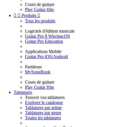
Cours de guitare
Play Guitar Hits


Produits

Tous les produits
Logiciels d'édition musicale
Guitar Pro 8 Win/macOS
Guitar Pro Education
Applications Mobile
Guitar Pro iOS/Android
Partitions
MySongBook
Cours de guitare
Play Guitar Hits
Tablatures
Trouver vos tablatures
Explorer le catalogue
Tablatures par artiste
Tablatures par genre
Toutes les tablatures