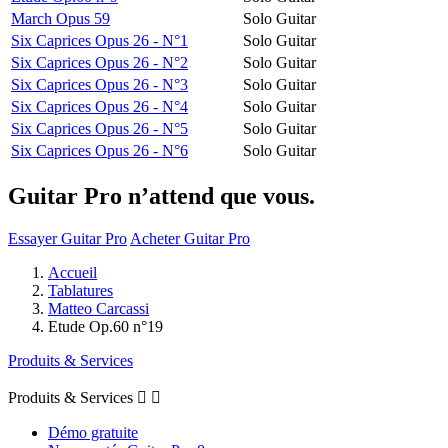
March Opus 59
Solo Guitar
Six Caprices Opus 26 - N°1
Solo Guitar
Six Caprices Opus 26 - N°2
Solo Guitar
Six Caprices Opus 26 - N°3
Solo Guitar
Six Caprices Opus 26 - N°4
Solo Guitar
Six Caprices Opus 26 - N°5
Solo Guitar
Six Caprices Opus 26 - N°6
Solo Guitar
Guitar Pro n’attend que vous.
Essayer Guitar Pro
Acheter Guitar Pro
Accueil
Tablatures
Matteo Carcassi
Etude Op.60 n°19
Produits & Services
Produits & Services


Démo gratuite