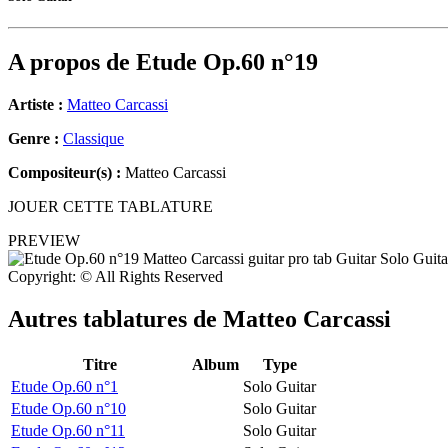
A propos de
Etude Op.60 n°19
Artiste :
Matteo Carcassi
Genre :
Classique
Compositeur(s) :
Matteo Carcassi
JOUER CETTE TABLATURE
PREVIEW
Copyright: © All Rights Reserved
Autres tablatures de
Matteo Carcassi
Titre
Album
Type
Etude Op.60 n°1
Solo Guitar
Etude Op.60 n°10
Solo Guitar
Etude Op.60 n°11
Solo Guitar