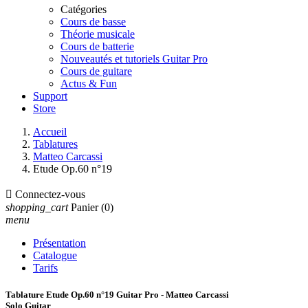
Catégories
Cours de basse
Théorie musicale
Cours de batterie
Nouveautés et tutoriels Guitar Pro
Cours de guitare
Actus & Fun
Support
Store
Accueil
Tablatures
Matteo Carcassi
Etude Op.60 n°19

Connectez-vous
shopping_cart
Panier
(0)
menu
Présentation
Catalogue
Tarifs
Tablature Etude Op.60 n°19 Guitar Pro - Matteo Carcassi
Solo Guitar