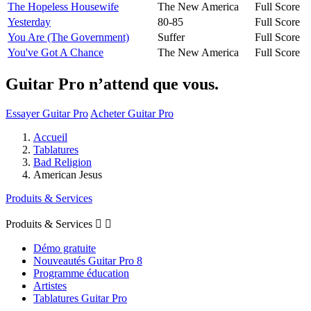
The Hopeless Housewife
The New America
Full Score
Yesterday
80-85
Full Score
You Are (The Government)
Suffer
Full Score
You've Got A Chance
The New America
Full Score
Guitar Pro n’attend que vous.
Essayer Guitar Pro
Acheter Guitar Pro
Accueil
Tablatures
Bad Religion
American Jesus
Produits & Services
Produits & Services


Démo gratuite
Nouveautés Guitar Pro 8
Programme éducation
Artistes
Tablatures Guitar Pro