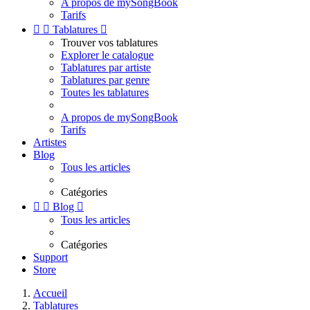
A propos de mySongBook
Tarifs


Tablatures

Trouver vos tablatures
Explorer le catalogue
Tablatures par artiste
Tablatures par genre
Toutes les tablatures
A propos de mySongBook
Tarifs
Artistes
Blog
Tous les articles
Catégories


Blog

Tous les articles
Catégories
Support
Store
Accueil
Tablatures