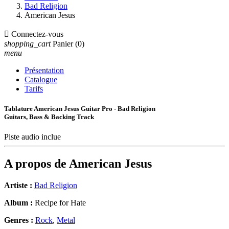
Bad Religion
American Jesus

Connectez-vous
shopping_cart
Panier
(0)
menu
Présentation
Catalogue
Tarifs
Tablature American Jesus Guitar Pro - Bad Religion
Guitars, Bass & Backing Track
Piste audio inclue
A propos de
American Jesus
Artiste :
Bad Religion
Album :
Recipe for Hate
Genres :
Rock
,
Metal