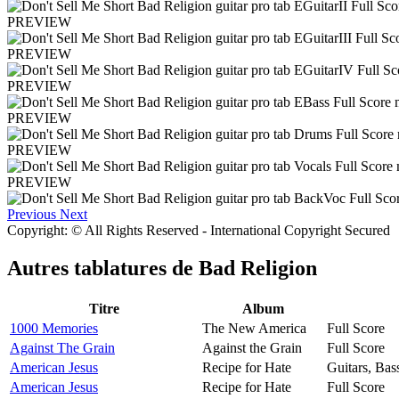
PREVIEW
PREVIEW
PREVIEW
PREVIEW
PREVIEW
PREVIEW
Previous
Next
Copyright: © All Rights Reserved - International Copyright Secured
Autres tablatures de
Bad Religion
Titre
Album
1000 Memories
The New America
Full Score
Against The Grain
Against the Grain
Full Score
American Jesus
Recipe for Hate
Guitars, Ba
American Jesus
Recipe for Hate
Full Score