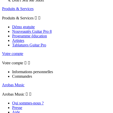
Don't Sell Me Short
Produits & Services
Produits & Services


Démo gratuite
Nouveautés Guitar Pro 8
Programme éducation
Artistes
Tablatures Guitar Pro
Votre compte
Votre compte


Informations personnelles
Commandes
Arobas Music
Arobas Music


Qui sommes-nous ?
Presse
Aide