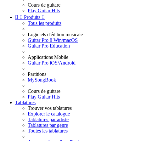
Cours de guitare
Play Guitar Hits


Produits

Tous les produits
Logiciels d'édition musicale
Guitar Pro 8 Win/macOS
Guitar Pro Education
Applications Mobile
Guitar Pro iOS/Android
Partitions
MySongBook
Cours de guitare
Play Guitar Hits
Tablatures
Trouver vos tablatures
Explorer le catalogue
Tablatures par artiste
Tablatures par genre
Toutes les tablatures