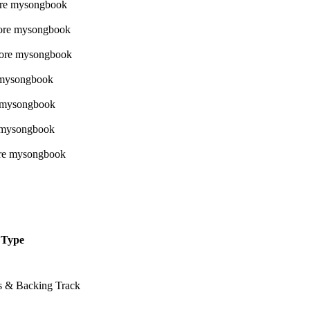
Type
ss & Backing Track