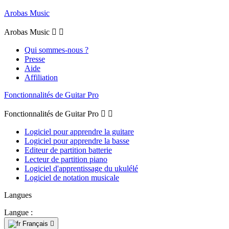
Arobas Music
Arobas Music


Qui sommes-nous ?
Presse
Aide
Affiliation
Fonctionnalités de Guitar Pro
Fonctionnalités de Guitar Pro


Logiciel pour apprendre la guitare
Logiciel pour apprendre la basse
Editeur de partition batterie
Lecteur de partition piano
Logiciel d'apprentissage du ukulélé
Logiciel de notation musicale
Langues
Langue :
Français
