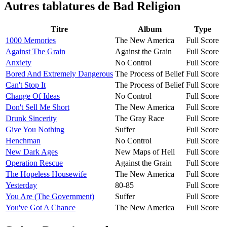
Autres tablatures de
Bad Religion
Titre
Album
Type
1000 Memories
The New America
Full Score
Against The Grain
Against the Grain
Full Score
Anxiety
No Control
Full Score
Bored And Extremely Dangerous
The Process of Belief
Full Score
Can't Stop It
The Process of Belief
Full Score
Change Of Ideas
No Control
Full Score
Don't Sell Me Short
The New America
Full Score
Drunk Sincerity
The Gray Race
Full Score
Give You Nothing
Suffer
Full Score
Henchman
No Control
Full Score
New Dark Ages
New Maps of Hell
Full Score
Operation Rescue
Against the Grain
Full Score
The Hopeless Housewife
The New America
Full Score
Yesterday
80-85
Full Score
You Are (The Government)
Suffer
Full Score
You've Got A Chance
The New America
Full Score