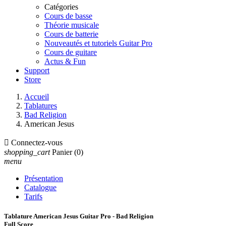
Catégories
Cours de basse
Théorie musicale
Cours de batterie
Nouveautés et tutoriels Guitar Pro
Cours de guitare
Actus & Fun
Support
Store
Accueil
Tablatures
Bad Religion
American Jesus

Connectez-vous
shopping_cart
Panier
(0)
menu
Présentation
Catalogue
Tarifs
Tablature American Jesus Guitar Pro - Bad Religion
Full Score