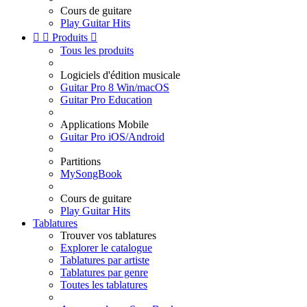
Cours de guitare
Play Guitar Hits


Produits

Tous les produits
Logiciels d'édition musicale
Guitar Pro 8 Win/macOS
Guitar Pro Education
Applications Mobile
Guitar Pro iOS/Android
Partitions
MySongBook
Cours de guitare
Play Guitar Hits
Tablatures
Trouver vos tablatures
Explorer le catalogue
Tablatures par artiste
Tablatures par genre
Toutes les tablatures