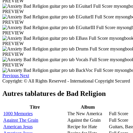
PREVIEW
PREVIEW
PREVIEW
PREVIEW
PREVIEW
PREVIEW
PREVIEW
Previous
Next
Copyright: © All Rights Reserved - International Copyright Secured
Autres tablatures de
Bad Religion
Titre
Album
1000 Memories
The New America
Full Score
Against The Grain
Against the Grain
Full Score
American Jesus
Recipe for Hate
Guitars, Ba