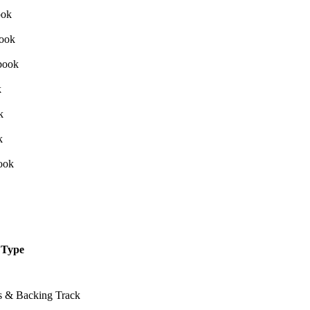
Type
ss & Backing Track