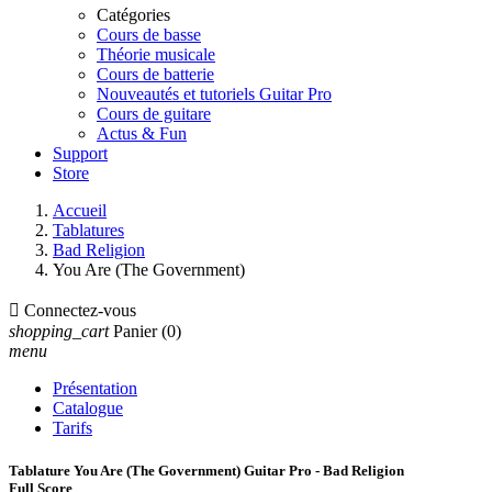
Catégories
Cours de basse
Théorie musicale
Cours de batterie
Nouveautés et tutoriels Guitar Pro
Cours de guitare
Actus & Fun
Support
Store
Accueil
Tablatures
Bad Religion
You Are (The Government)

Connectez-vous
shopping_cart
Panier
(0)
menu
Présentation
Catalogue
Tarifs
Tablature You Are (The Government) Guitar Pro - Bad Religion
Full Score