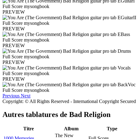
PREVIEW
PREVIEW
PREVIEW
PREVIEW
PREVIEW
Previous
Next
Copyright: © All Rights Reserved - International Copyright Secured
Autres tablatures de
Bad Religion
Titre
Album
Type
The New
1000 Memories
Full Score