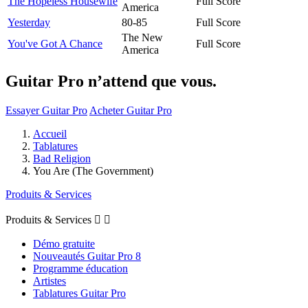
The Hopeless Housewife
Full Score
America
Yesterday
80-85
Full Score
The New
You've Got A Chance
Full Score
America
Guitar Pro n’attend que vous.
Essayer Guitar Pro
Acheter Guitar Pro
Accueil
Tablatures
Bad Religion
You Are (The Government)
Produits & Services
Produits & Services


Démo gratuite
Nouveautés Guitar Pro 8
Programme éducation
Artistes
Tablatures Guitar Pro