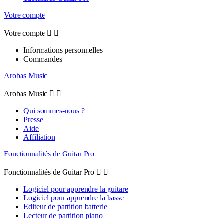
Votre compte
Votre compte


Informations personnelles
Commandes
Arobas Music
Arobas Music


Qui sommes-nous ?
Presse
Aide
Affiliation
Fonctionnalités de Guitar Pro
Fonctionnalités de Guitar Pro


Logiciel pour apprendre la guitare
Logiciel pour apprendre la basse
Editeur de partition batterie
Lecteur de partition piano