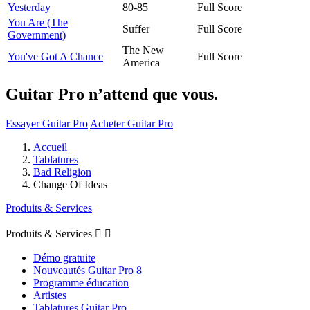
Yesterday
80-85
Full Score
You Are (The
Suffer
Full Score
Government)
The New
You've Got A Chance
Full Score
America
Guitar Pro n’attend que vous.
Essayer Guitar Pro
Acheter Guitar Pro
Accueil
Tablatures
Bad Religion
Change Of Ideas
Produits & Services
Produits & Services


Démo gratuite
Nouveautés Guitar Pro 8
Programme éducation
Artistes
Tablatures Guitar Pro