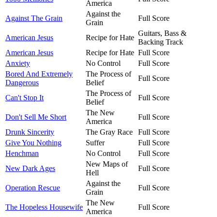
America
Against the
Against The Grain
Full Score
Grain
Guitars, Bass &
American Jesus
Recipe for Hate
Backing Track
American Jesus
Recipe for Hate
Full Score
Anxiety
No Control
Full Score
Bored And Extremely
The Process of
Full Score
Dangerous
Belief
The Process of
Can't Stop It
Full Score
Belief
The New
Don't Sell Me Short
Full Score
America
Drunk Sincerity
The Gray Race
Full Score
Give You Nothing
Suffer
Full Score
Henchman
No Control
Full Score
New Maps of
New Dark Ages
Full Score
Hell
Against the
Operation Rescue
Full Score
Grain
The New
The Hopeless Housewife
Full Score
America