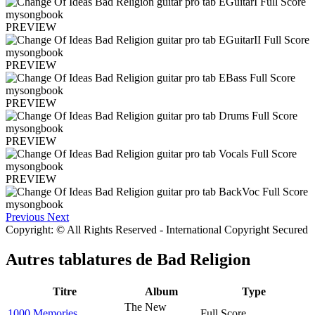
PREVIEW
PREVIEW
PREVIEW
PREVIEW
PREVIEW
Previous
Next
Copyright: © All Rights Reserved - International Copyright Secured
Autres tablatures de
Bad Religion
Titre
Album
Type
The New
1000 Memories
Full Score