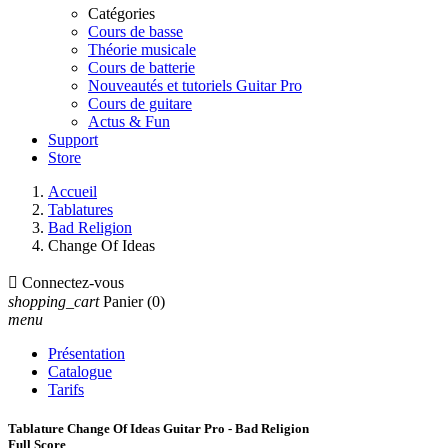
Catégories
Cours de basse
Théorie musicale
Cours de batterie
Nouveautés et tutoriels Guitar Pro
Cours de guitare
Actus & Fun
Support
Store
Accueil
Tablatures
Bad Religion
Change Of Ideas

Connectez-vous
shopping_cart
Panier
(0)
menu
Présentation
Catalogue
Tarifs
Tablature Change Of Ideas Guitar Pro - Bad Religion
Full Score