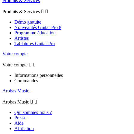
Produits & Services
Produits & Services


Démo gratuite
Nouveautés Guitar Pro 8
Programme éducation
Artistes
Tablatures Guitar Pro
Votre compte
Votre compte


Informations personnelles
Commandes
Arobas Music
Arobas Music


Qui sommes-nous ?
Presse
Aide
Affiliation