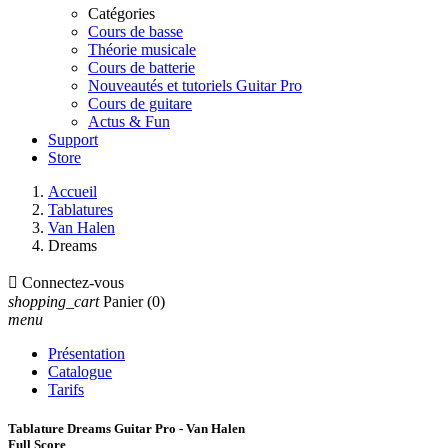
Catégories
Cours de basse
Théorie musicale
Cours de batterie
Nouveautés et tutoriels Guitar Pro
Cours de guitare
Actus & Fun
Support
Store
Accueil
Tablatures
Van Halen
Dreams

Connectez-vous
shopping_cart
Panier
(0)
menu
Présentation
Catalogue
Tarifs
Tablature Dreams Guitar Pro - Van Halen
Full Score