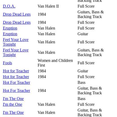
Backing Track
D.O.A.
Van Halen II
Full Score
Guitars, Bass &
Drop Dead Legs
1984
Backing Track
Drop Dead Legs
1984
Full Score
Eruption
Van Halen
Full Score
Eruption
Van Halen
Guitar
Feel Your Love
Van Halen
Full Score
Tonight
Feel Your Love
Guitars, Bass &
Van Halen
Tonight
Backing Track
Women and Children
Fools
Full Score
First
Hot for Teacher
1984
Guitar
Hot for Teacher
1984
Full Score
Hot For Teacher
Bass
Guitar, Bass &
Hot For Teacher
1984
Backing Track
I'm The One
Bass
I'm the One
Van Halen
Full Score
Guitar, Bass &
I'm The One
Van Halen
Backing Track