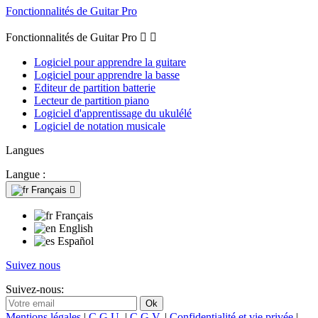
Fonctionnalités de Guitar Pro
Fonctionnalités de Guitar Pro


Logiciel pour apprendre la guitare
Logiciel pour apprendre la basse
Editeur de partition batterie
Lecteur de partition piano
Logiciel d'apprentissage du ukulélé
Logiciel de notation musicale
Langues
Langue :
Français

Français
English
Español
Suivez nous
Suivez-nous:
Mentions légales
|
C.G.U.
|
C.G.V.
|
Confidentialité et vie privée
|