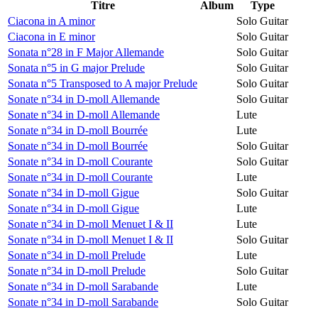
Titre
Album
Type
Ciacona in A minor
Solo Guitar
Ciacona in E minor
Solo Guitar
Sonata n°28 in F Major Allemande
Solo Guitar
Sonata n°5 in G major Prelude
Solo Guitar
Sonata n°5 Transposed to A major Prelude
Solo Guitar
Sonate n°34 in D-moll Allemande
Solo Guitar
Sonate n°34 in D-moll Allemande
Lute
Sonate n°34 in D-moll Bourrée
Lute
Sonate n°34 in D-moll Bourrée
Solo Guitar
Sonate n°34 in D-moll Courante
Solo Guitar
Sonate n°34 in D-moll Courante
Lute
Sonate n°34 in D-moll Gigue
Solo Guitar
Sonate n°34 in D-moll Gigue
Lute
Sonate n°34 in D-moll Menuet I & II
Lute
Sonate n°34 in D-moll Menuet I & II
Solo Guitar
Sonate n°34 in D-moll Prelude
Lute
Sonate n°34 in D-moll Prelude
Solo Guitar
Sonate n°34 in D-moll Sarabande
Lute
Sonate n°34 in D-moll Sarabande
Solo Guitar