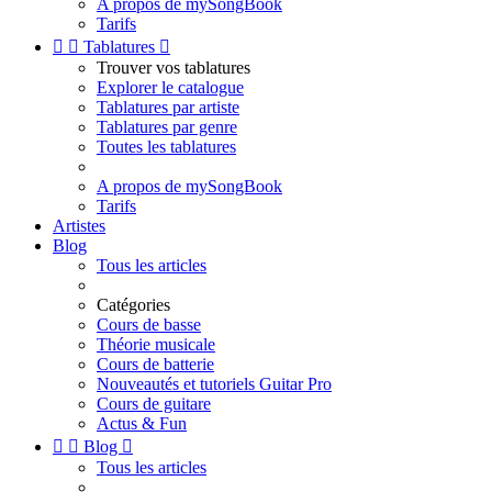
A propos de mySongBook
Tarifs


Tablatures

Trouver vos tablatures
Explorer le catalogue
Tablatures par artiste
Tablatures par genre
Toutes les tablatures
A propos de mySongBook
Tarifs
Artistes
Blog
Tous les articles
Catégories
Cours de basse
Théorie musicale
Cours de batterie
Nouveautés et tutoriels Guitar Pro
Cours de guitare
Actus & Fun


Blog

Tous les articles