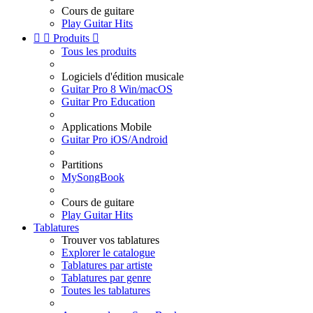
Cours de guitare
Play Guitar Hits


Produits

Tous les produits
Logiciels d'édition musicale
Guitar Pro 8 Win/macOS
Guitar Pro Education
Applications Mobile
Guitar Pro iOS/Android
Partitions
MySongBook
Cours de guitare
Play Guitar Hits
Tablatures
Trouver vos tablatures
Explorer le catalogue
Tablatures par artiste
Tablatures par genre
Toutes les tablatures