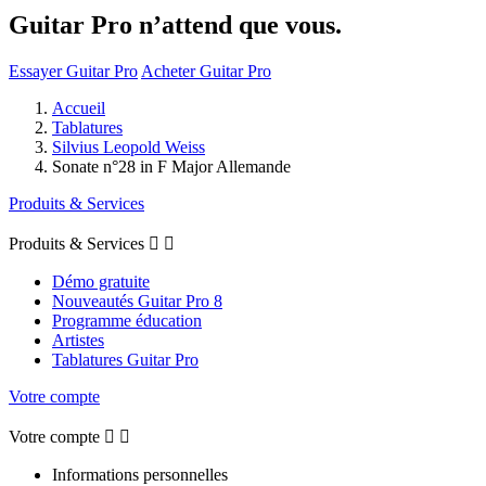
Guitar Pro n’attend que vous.
Essayer Guitar Pro
Acheter Guitar Pro
Accueil
Tablatures
Silvius Leopold Weiss
Sonate n°28 in F Major Allemande
Produits & Services
Produits & Services


Démo gratuite
Nouveautés Guitar Pro 8
Programme éducation
Artistes
Tablatures Guitar Pro
Votre compte
Votre compte


Informations personnelles