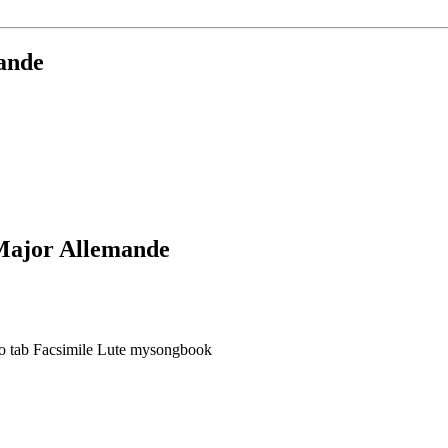
ande
 Major Allemande