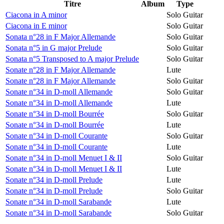
Titre
Album
Type
Ciacona in A minor
Solo Guitar
Ciacona in E minor
Solo Guitar
Sonata n°28 in F Major Allemande
Solo Guitar
Sonata n°5 in G major Prelude
Solo Guitar
Sonata n°5 Transposed to A major Prelude
Solo Guitar
Sonate n°28 in F Major Allemande
Lute
Sonate n°28 in F Major Allemande
Solo Guitar
Sonate n°34 in D-moll Allemande
Solo Guitar
Sonate n°34 in D-moll Allemande
Lute
Sonate n°34 in D-moll Bourrée
Solo Guitar
Sonate n°34 in D-moll Bourrée
Lute
Sonate n°34 in D-moll Courante
Solo Guitar
Sonate n°34 in D-moll Courante
Lute
Sonate n°34 in D-moll Menuet I & II
Solo Guitar
Sonate n°34 in D-moll Menuet I & II
Lute
Sonate n°34 in D-moll Prelude
Lute
Sonate n°34 in D-moll Prelude
Solo Guitar
Sonate n°34 in D-moll Sarabande
Lute
Sonate n°34 in D-moll Sarabande
Solo Guitar