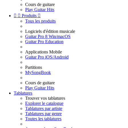
Cours de guitare
Play Guitar Hits


Produits

Tous les produits
Logiciels d'édition musicale
Guitar Pro 8 Win/macOS
Guitar Pro Education
Applications Mobile
Guitar Pro iOS/Android
Partitions
MySongBook
Cours de guitare
Play Guitar Hits
Tablatures
Trouver vos tablatures
Explorer le catalogue
Tablatures par artiste
Tablatures par genre
Toutes les tablatures