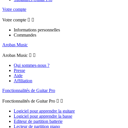
Votre compte
Votre compte


Informations personnelles
Commandes
Arobas Music
Arobas Music


Qui sommes-nous ?
Presse
Aide
Affiliation
Fonctionnalités de Guitar Pro
Fonctionnalités de Guitar Pro


Logiciel pour apprendre la guitare
Logiciel pour apprendre la basse
Editeur de partition batterie
Lecteur de partition piano