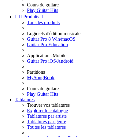
Cours de guitare
Play Guitar Hits


Produits

Tous les produits
Logiciels d'édition musicale
Guitar Pro 8 Win/macOS
Guitar Pro Education
Applications Mobile
Guitar Pro iOS/Android
Partitions
MySongBook
Cours de guitare
Play Guitar Hits
Tablatures
Trouver vos tablatures
Explorer le catalogue
Tablatures par artiste
Tablatures par genre
Toutes les tablatures