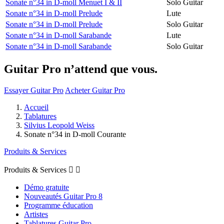
Sonate n°34 in D-moll Menuet I & II
Solo Guitar
Sonate n°34 in D-moll Prelude
Lute
Sonate n°34 in D-moll Prelude
Solo Guitar
Sonate n°34 in D-moll Sarabande
Lute
Sonate n°34 in D-moll Sarabande
Solo Guitar
Guitar Pro n’attend que vous.
Essayer Guitar Pro
Acheter Guitar Pro
Accueil
Tablatures
Silvius Leopold Weiss
Sonate n°34 in D-moll Courante
Produits & Services
Produits & Services


Démo gratuite
Nouveautés Guitar Pro 8
Programme éducation
Artistes
Tablatures Guitar Pro