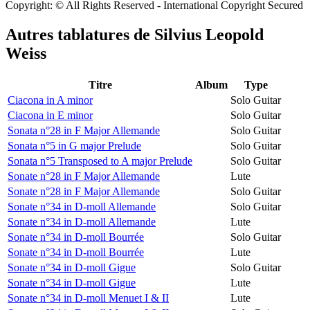
Copyright: © All Rights Reserved - International Copyright Secured
Autres tablatures de
Silvius Leopold
Weiss
Titre
Album
Type
Ciacona in A minor
Solo Guitar
Ciacona in E minor
Solo Guitar
Sonata n°28 in F Major Allemande
Solo Guitar
Sonata n°5 in G major Prelude
Solo Guitar
Sonata n°5 Transposed to A major Prelude
Solo Guitar
Sonate n°28 in F Major Allemande
Lute
Sonate n°28 in F Major Allemande
Solo Guitar
Sonate n°34 in D-moll Allemande
Solo Guitar
Sonate n°34 in D-moll Allemande
Lute
Sonate n°34 in D-moll Bourrée
Solo Guitar
Sonate n°34 in D-moll Bourrée
Lute
Sonate n°34 in D-moll Gigue
Solo Guitar
Sonate n°34 in D-moll Gigue
Lute
Sonate n°34 in D-moll Menuet I & II
Lute