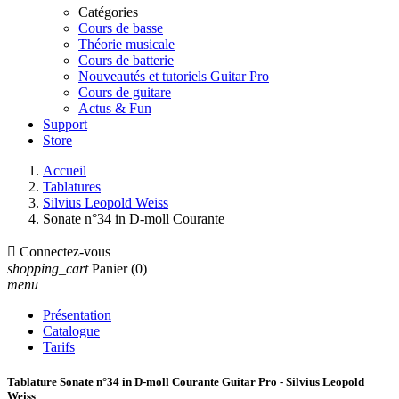
Catégories
Cours de basse
Théorie musicale
Cours de batterie
Nouveautés et tutoriels Guitar Pro
Cours de guitare
Actus & Fun
Support
Store
Accueil
Tablatures
Silvius Leopold Weiss
Sonate n°34 in D-moll Courante

Connectez-vous
shopping_cart
Panier
(0)
menu
Présentation
Catalogue
Tarifs
Tablature Sonate n°34 in D-moll Courante Guitar Pro - Silvius Leopold
Weiss