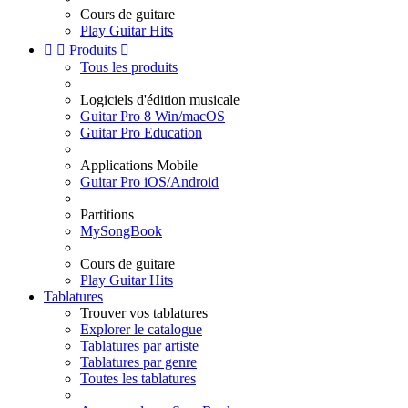
Cours de guitare
Play Guitar Hits


Produits

Tous les produits
Logiciels d'édition musicale
Guitar Pro 8 Win/macOS
Guitar Pro Education
Applications Mobile
Guitar Pro iOS/Android
Partitions
MySongBook
Cours de guitare
Play Guitar Hits
Tablatures
Trouver vos tablatures
Explorer le catalogue
Tablatures par artiste
Tablatures par genre
Toutes les tablatures