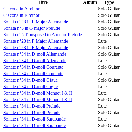
Titre
Album
Type
Ciacona in A minor
Solo Guitar
Ciacona in E minor
Solo Guitar
Sonata n°28 in F Major Allemande
Solo Guitar
Sonata n°5 in G major Prelude
Solo Guitar
Sonata n°5 Transposed to A major Prelude
Solo Guitar
Sonate n°28 in F Major Allemande
Lute
Sonate n°28 in F Major Allemande
Solo Guitar
Sonate n°34 in D-moll Allemande
Solo Guitar
Sonate n°34 in D-moll Allemande
Lute
Sonate n°34 in D-moll Courante
Solo Guitar
Sonate n°34 in D-moll Courante
Lute
Sonate n°34 in D-moll Gigue
Solo Guitar
Sonate n°34 in D-moll Gigue
Lute
Sonate n°34 in D-moll Menuet I & II
Lute
Sonate n°34 in D-moll Menuet I & II
Solo Guitar
Sonate n°34 in D-moll Prelude
Lute
Sonate n°34 in D-moll Prelude
Solo Guitar
Sonate n°34 in D-moll Sarabande
Lute
Sonate n°34 in D-moll Sarabande
Solo Guitar