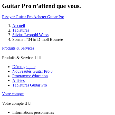
Guitar Pro n’attend que vous.
Essayer Guitar Pro
Acheter Guitar Pro
Accueil
Tablatures
Silvius Leopold Weiss
Sonate n°34 in D-moll Bourrée
Produits & Services
Produits & Services


Démo gratuite
Nouveautés Guitar Pro 8
Programme éducation
Artistes
Tablatures Guitar Pro
Votre compte
Votre compte


Informations personnelles