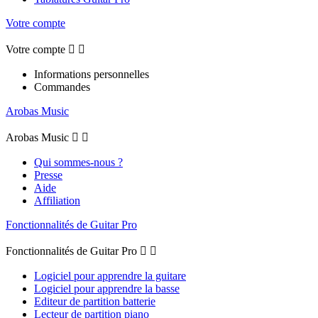
Votre compte
Votre compte


Informations personnelles
Commandes
Arobas Music
Arobas Music


Qui sommes-nous ?
Presse
Aide
Affiliation
Fonctionnalités de Guitar Pro
Fonctionnalités de Guitar Pro


Logiciel pour apprendre la guitare
Logiciel pour apprendre la basse
Editeur de partition batterie
Lecteur de partition piano