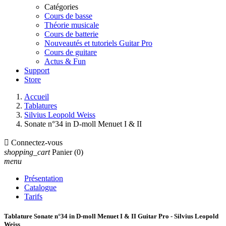
Catégories
Cours de basse
Théorie musicale
Cours de batterie
Nouveautés et tutoriels Guitar Pro
Cours de guitare
Actus & Fun
Support
Store
Accueil
Tablatures
Silvius Leopold Weiss
Sonate n°34 in D-moll Menuet I & II

Connectez-vous
shopping_cart
Panier
(0)
menu
Présentation
Catalogue
Tarifs
Tablature Sonate n°34 in D-moll Menuet I & II Guitar Pro - Silvius Leopold
Weiss