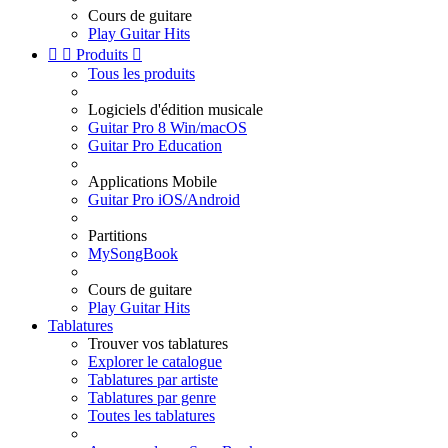
Cours de guitare
Play Guitar Hits


Produits

Tous les produits
Logiciels d'édition musicale
Guitar Pro 8 Win/macOS
Guitar Pro Education
Applications Mobile
Guitar Pro iOS/Android
Partitions
MySongBook
Cours de guitare
Play Guitar Hits
Tablatures
Trouver vos tablatures
Explorer le catalogue
Tablatures par artiste
Tablatures par genre
Toutes les tablatures