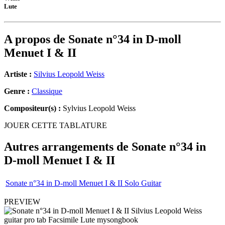
Lute
A propos de
Sonate n°34 in D-moll
Menuet I & II
Artiste :
Silvius Leopold Weiss
Genre :
Classique
Compositeur(s) :
Sylvius Leopold Weiss
JOUER CETTE TABLATURE
Autres arrangements de
Sonate n°34 in
D-moll Menuet I & II
Sonate n°34 in D-moll Menuet I & II Solo Guitar
PREVIEW