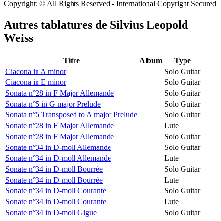
Copyright: © All Rights Reserved - International Copyright Secured
Autres tablatures de
Silvius Leopold
Weiss
Titre
Album
Type
Ciacona in A minor
Solo Guitar
Ciacona in E minor
Solo Guitar
Sonata n°28 in F Major Allemande
Solo Guitar
Sonata n°5 in G major Prelude
Solo Guitar
Sonata n°5 Transposed to A major Prelude
Solo Guitar
Sonate n°28 in F Major Allemande
Lute
Sonate n°28 in F Major Allemande
Solo Guitar
Sonate n°34 in D-moll Allemande
Solo Guitar
Sonate n°34 in D-moll Allemande
Lute
Sonate n°34 in D-moll Bourrée
Solo Guitar
Sonate n°34 in D-moll Bourrée
Lute
Sonate n°34 in D-moll Courante
Solo Guitar
Sonate n°34 in D-moll Courante
Lute
Sonate n°34 in D-moll Gigue
Solo Guitar