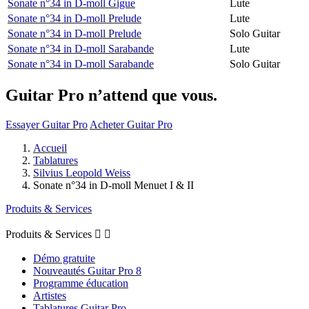
Sonate n°34 in D-moll Gigue
Lute
Sonate n°34 in D-moll Prelude
Lute
Sonate n°34 in D-moll Prelude
Solo Guitar
Sonate n°34 in D-moll Sarabande
Lute
Sonate n°34 in D-moll Sarabande
Solo Guitar
Guitar Pro n’attend que vous.
Essayer Guitar Pro
Acheter Guitar Pro
Accueil
Tablatures
Silvius Leopold Weiss
Sonate n°34 in D-moll Menuet I & II
Produits & Services
Produits & Services


Démo gratuite
Nouveautés Guitar Pro 8
Programme éducation
Artistes
Tablatures Guitar Pro