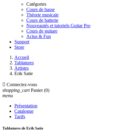
Catégories
Cours de basse
Théorie musicale
Cours de batterie
Nouveautés et tutoriels Guitar Pro
Cours de guitare
Actus & Fun
Support
Store
Accueil
Tablatures
Artistes
Erik Satie

Connectez-vous
shopping_cart
Panier
(0)
menu
Présentation
Catalogue
Tarifs
Tablatures de Erik Satie