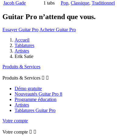
Jacob Gade
1 tabs
Pop
,
Classique
,
Traditionnel
Guitar Pro n’attend que vous.
Essayer Guitar Pro
Acheter Guitar Pro
Accueil
Tablatures
Artistes
Erik Satie
Produits & Services
Produits & Services


Démo gratuite
Nouveautés Guitar Pro 8
Programme éducation
Artistes
Tablatures Guitar Pro
Votre compte
Votre compte

