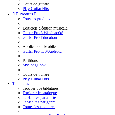
Cours de guitare
Play Guitar Hits


Produits

Tous les produits
Logiciels d'édition musicale
Guitar Pro 8 Win/macOS
Guitar Pro Education
Applications Mobile
Guitar Pro iOS/Android
Partitions
MySongBook
Cours de guitare
Play Guitar Hits
Tablatures
Trouver vos tablatures
Explorer le catalogue
Tablatures par artiste
Tablatures par genre
Toutes les tablatures