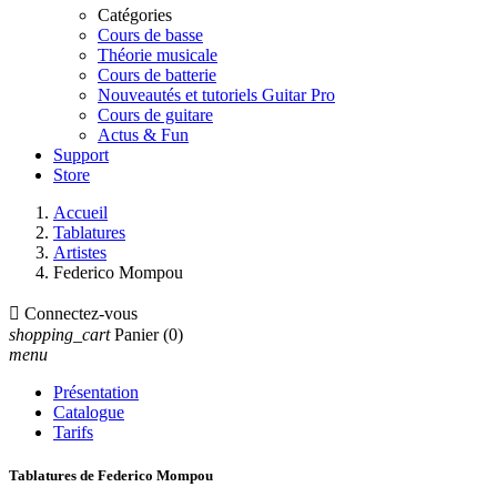
Catégories
Cours de basse
Théorie musicale
Cours de batterie
Nouveautés et tutoriels Guitar Pro
Cours de guitare
Actus & Fun
Support
Store
Accueil
Tablatures
Artistes
Federico Mompou

Connectez-vous
shopping_cart
Panier
(0)
menu
Présentation
Catalogue
Tarifs
Tablatures de Federico Mompou