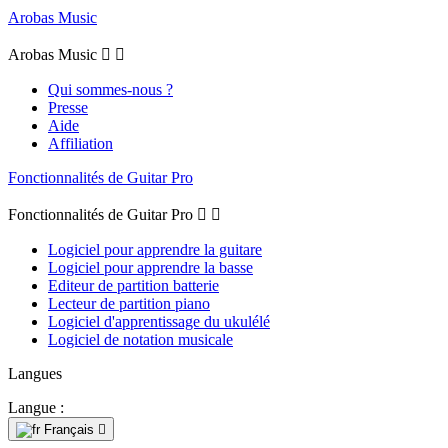
Arobas Music
Arobas Music


Qui sommes-nous ?
Presse
Aide
Affiliation
Fonctionnalités de Guitar Pro
Fonctionnalités de Guitar Pro


Logiciel pour apprendre la guitare
Logiciel pour apprendre la basse
Editeur de partition batterie
Lecteur de partition piano
Logiciel d'apprentissage du ukulélé
Logiciel de notation musicale
Langues
Langue :
Français
