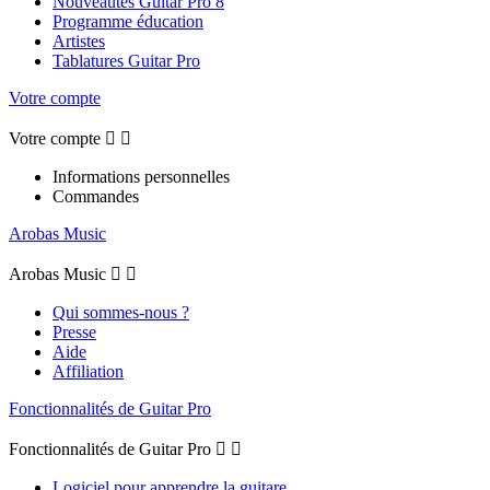
Nouveautés Guitar Pro 8
Programme éducation
Artistes
Tablatures Guitar Pro
Votre compte
Votre compte


Informations personnelles
Commandes
Arobas Music
Arobas Music


Qui sommes-nous ?
Presse
Aide
Affiliation
Fonctionnalités de Guitar Pro
Fonctionnalités de Guitar Pro


Logiciel pour apprendre la guitare