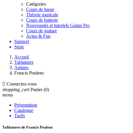
Catégories
Cours de basse
Théorie musicale
Cours de batterie
Nouveautés et tutoriels Guitar Pro
Cours de guitare
Actus & Fun
Support
Store
Accueil
Tablatures
Artistes
Francis Poulenc

Connectez-vous
shopping_cart
Panier
(0)
menu
Présentation
Catalogue
Tarifs
Tablatures de Francis Poulenc