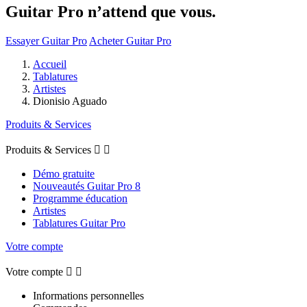
Guitar Pro n’attend que vous.
Essayer Guitar Pro
Acheter Guitar Pro
Accueil
Tablatures
Artistes
Dionisio Aguado
Produits & Services
Produits & Services


Démo gratuite
Nouveautés Guitar Pro 8
Programme éducation
Artistes
Tablatures Guitar Pro
Votre compte
Votre compte


Informations personnelles