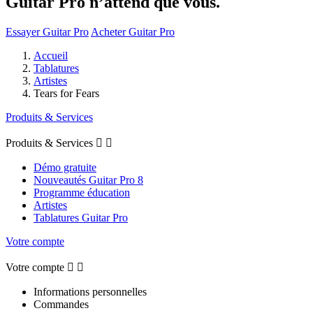
Guitar Pro n’attend que vous.
Essayer Guitar Pro
Acheter Guitar Pro
Accueil
Tablatures
Artistes
Tears for Fears
Produits & Services
Produits & Services


Démo gratuite
Nouveautés Guitar Pro 8
Programme éducation
Artistes
Tablatures Guitar Pro
Votre compte
Votre compte


Informations personnelles
Commandes