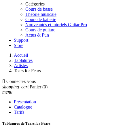
Catégories
Cours de basse
Théorie musicale
Cours de batterie
Nouveautés et tutoriels Guitar Pro
Cours de guitare
Actus & Fun
Support
Store
Accueil
Tablatures
Artistes
Tears for Fears

Connectez-vous
shopping_cart
Panier
(0)
menu
Présentation
Catalogue
Tarifs
Tablatures de Tears for Fears