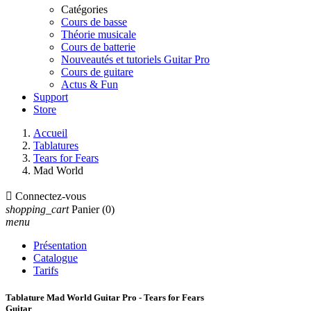
Catégories
Cours de basse
Théorie musicale
Cours de batterie
Nouveautés et tutoriels Guitar Pro
Cours de guitare
Actus & Fun
Support
Store
Accueil
Tablatures
Tears for Fears
Mad World

Connectez-vous
shopping_cart
Panier
(0)
menu
Présentation
Catalogue
Tarifs
Tablature Mad World Guitar Pro - Tears for Fears
Guitar