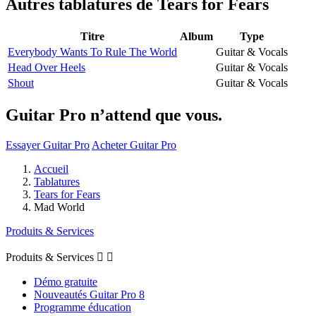
Autres tablatures de
Tears for Fears
Titre
Album
Type
Everybody Wants To Rule The World
Guitar & Vocals
Head Over Heels
Guitar & Vocals
Shout
Guitar & Vocals
Guitar Pro n’attend que vous.
Essayer Guitar Pro
Acheter Guitar Pro
Accueil
Tablatures
Tears for Fears
Mad World
Produits & Services
Produits & Services


Démo gratuite
Nouveautés Guitar Pro 8
Programme éducation