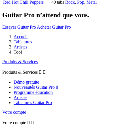
Red Hot Chili Peppers
40 tabs
Rock
,
Pop
,
Metal
Guitar Pro n’attend que vous.
Essayer Guitar Pro
Acheter Guitar Pro
Accueil
Tablatures
Artistes
Tool
Produits & Services
Produits & Services


Démo gratuite
Nouveautés Guitar Pro 8
Programme éducation
Artistes
Tablatures Guitar Pro
Votre compte
Votre compte

