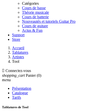
Catégories
Cours de basse
Théorie musicale
Cours de batterie
Nouveautés et tutoriels Guitar Pro
Cours de guitare
Actus & Fun
Support
Store
Accueil
Tablatures
Artistes
Tool

Connectez-vous
shopping_cart
Panier
(0)
menu
Présentation
Catalogue
Tarifs
Tablatures de Tool