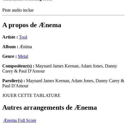
Piste audio inclue
A propos de
Ænema
Artiste :
Tool
Album :
Ænima
Genre :
Metal
Compositeur(s) :
Maynard James Keenan, Adam Jones, Danny
Carey & Paul D'Amour
Parolier(s) :
Maynard James Keenan, Adam Jones, Danny Carey &
Paul D'Amour
JOUER CETTE TABLATURE
Autres arrangements de
Ænema
Ænema Full Score