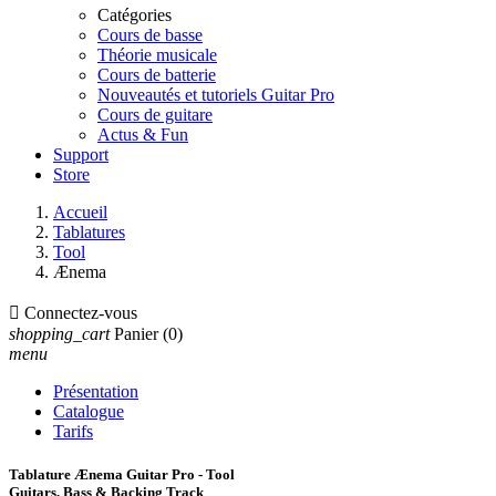
Catégories
Cours de basse
Théorie musicale
Cours de batterie
Nouveautés et tutoriels Guitar Pro
Cours de guitare
Actus & Fun
Support
Store
Accueil
Tablatures
Tool
Ænema

Connectez-vous
shopping_cart
Panier
(0)
menu
Présentation
Catalogue
Tarifs
Tablature Ænema Guitar Pro - Tool
Guitars, Bass & Backing Track