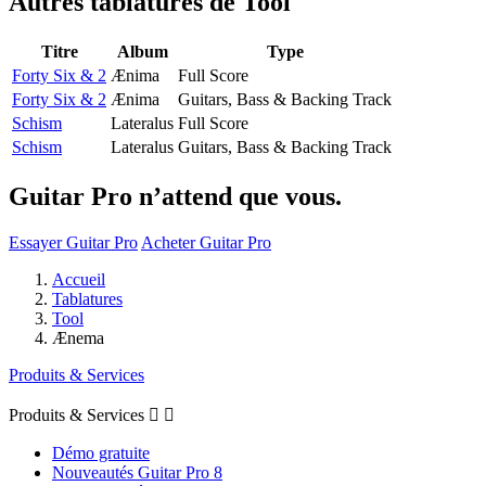
Autres tablatures de
Tool
Titre
Album
Type
Forty Six & 2
Ænima
Full Score
Forty Six & 2
Ænima
Guitars, Bass & Backing Track
Schism
Lateralus
Full Score
Schism
Lateralus
Guitars, Bass & Backing Track
Guitar Pro n’attend que vous.
Essayer Guitar Pro
Acheter Guitar Pro
Accueil
Tablatures
Tool
Ænema
Produits & Services
Produits & Services


Démo gratuite
Nouveautés Guitar Pro 8