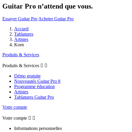
Guitar Pro n’attend que vous.
Essayer Guitar Pro
Acheter Guitar Pro
Accueil
Tablatures
Artistes
Korn
Produits & Services
Produits & Services


Démo gratuite
Nouveautés Guitar Pro 8
Programme éducation
Artistes
Tablatures Guitar Pro
Votre compte
Votre compte


Informations personnelles