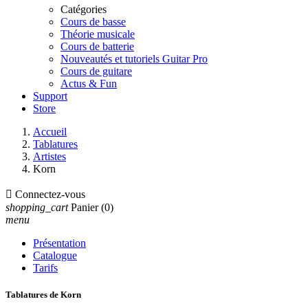
Catégories
Cours de basse
Théorie musicale
Cours de batterie
Nouveautés et tutoriels Guitar Pro
Cours de guitare
Actus & Fun
Support
Store
Accueil
Tablatures
Artistes
Korn

Connectez-vous
shopping_cart
Panier
(0)
menu
Présentation
Catalogue
Tarifs
Tablatures de Korn