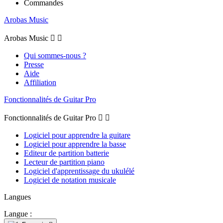
Commandes
Arobas Music
Arobas Music


Qui sommes-nous ?
Presse
Aide
Affiliation
Fonctionnalités de Guitar Pro
Fonctionnalités de Guitar Pro


Logiciel pour apprendre la guitare
Logiciel pour apprendre la basse
Editeur de partition batterie
Lecteur de partition piano
Logiciel d'apprentissage du ukulélé
Logiciel de notation musicale
Langues
Langue :