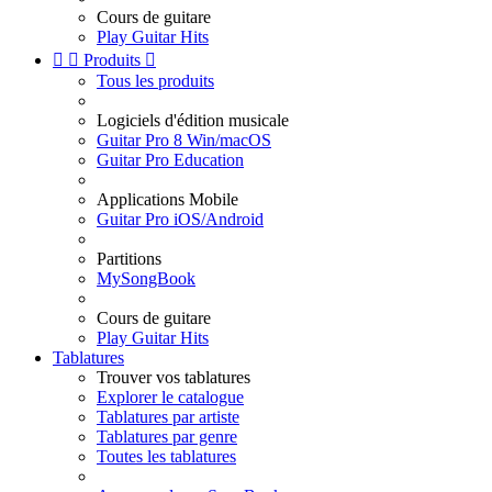
Cours de guitare
Play Guitar Hits


Produits

Tous les produits
Logiciels d'édition musicale
Guitar Pro 8 Win/macOS
Guitar Pro Education
Applications Mobile
Guitar Pro iOS/Android
Partitions
MySongBook
Cours de guitare
Play Guitar Hits
Tablatures
Trouver vos tablatures
Explorer le catalogue
Tablatures par artiste
Tablatures par genre
Toutes les tablatures