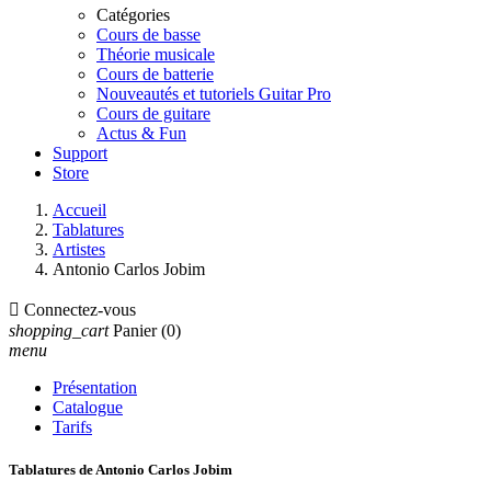
Catégories
Cours de basse
Théorie musicale
Cours de batterie
Nouveautés et tutoriels Guitar Pro
Cours de guitare
Actus & Fun
Support
Store
Accueil
Tablatures
Artistes
Antonio Carlos Jobim

Connectez-vous
shopping_cart
Panier
(0)
menu
Présentation
Catalogue
Tarifs
Tablatures de Antonio Carlos Jobim