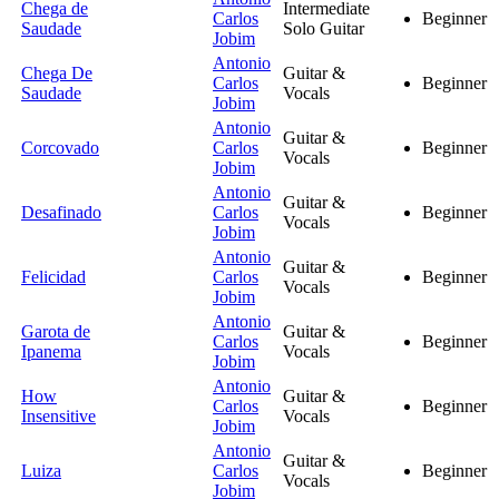
Chega de
Intermediate
Carlos
Beginner
Saudade
Solo Guitar
Jobim
Antonio
Chega De
Guitar &
Carlos
Beginner
Saudade
Vocals
Jobim
Antonio
Guitar &
Corcovado
Carlos
Beginner
Vocals
Jobim
Antonio
Guitar &
Desafinado
Carlos
Beginner
Vocals
Jobim
Antonio
Guitar &
Felicidad
Carlos
Beginner
Vocals
Jobim
Antonio
Garota de
Guitar &
Carlos
Beginner
Ipanema
Vocals
Jobim
Antonio
How
Guitar &
Carlos
Beginner
Insensitive
Vocals
Jobim
Antonio
Guitar &
Luiza
Carlos
Beginner
Vocals
Jobim