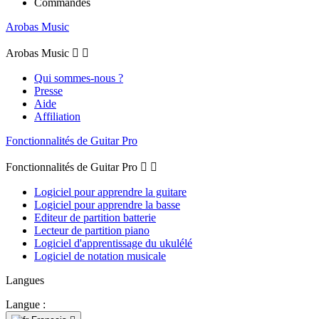
Commandes
Arobas Music
Arobas Music


Qui sommes-nous ?
Presse
Aide
Affiliation
Fonctionnalités de Guitar Pro
Fonctionnalités de Guitar Pro


Logiciel pour apprendre la guitare
Logiciel pour apprendre la basse
Editeur de partition batterie
Lecteur de partition piano
Logiciel d'apprentissage du ukulélé
Logiciel de notation musicale
Langues
Langue :