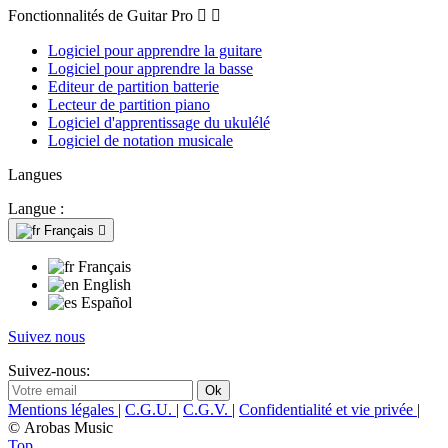
Fonctionnalités de Guitar Pro


Logiciel pour apprendre la guitare
Logiciel pour apprendre la basse
Editeur de partition batterie
Lecteur de partition piano
Logiciel d'apprentissage du ukulélé
Logiciel de notation musicale
Langues
Langue :
Français

Français
English
Español
Suivez nous
Suivez-nous:
Mentions légales
|
C.G.U.
|
C.G.V.
|
Confidentialité et vie privée
|
© Arobas Music
Top