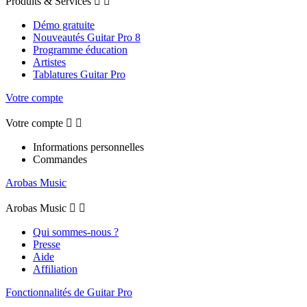
Produits & Services


Démo gratuite
Nouveautés Guitar Pro 8
Programme éducation
Artistes
Tablatures Guitar Pro
Votre compte
Votre compte


Informations personnelles
Commandes
Arobas Music
Arobas Music


Qui sommes-nous ?
Presse
Aide
Affiliation
Fonctionnalités de Guitar Pro