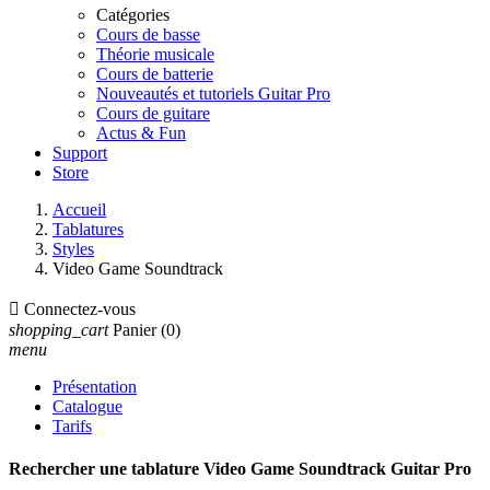
Catégories
Cours de basse
Théorie musicale
Cours de batterie
Nouveautés et tutoriels Guitar Pro
Cours de guitare
Actus & Fun
Support
Store
Accueil
Tablatures
Styles
Video Game Soundtrack

Connectez-vous
shopping_cart
Panier
(0)
menu
Présentation
Catalogue
Tarifs
Rechercher une tablature Video Game Soundtrack Guitar Pro