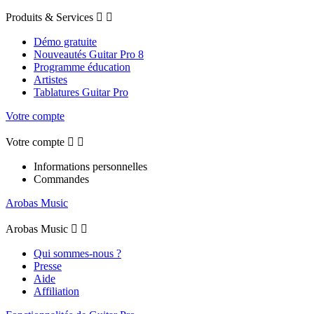
Produits & Services


Démo gratuite
Nouveautés Guitar Pro 8
Programme éducation
Artistes
Tablatures Guitar Pro
Votre compte
Votre compte


Informations personnelles
Commandes
Arobas Music
Arobas Music


Qui sommes-nous ?
Presse
Aide
Affiliation