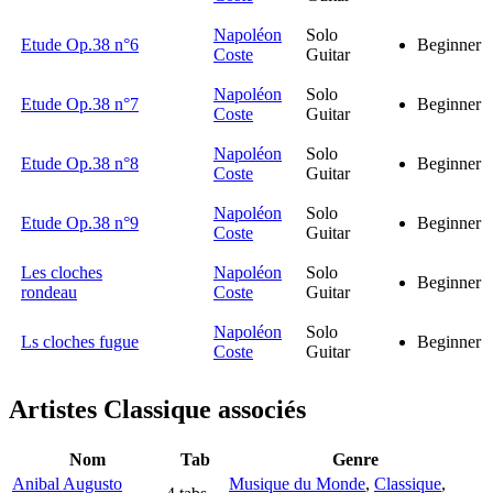
Napoléon
Solo
Etude Op.38 n°6
Beginner
Coste
Guitar
Napoléon
Solo
Etude Op.38 n°7
Beginner
Coste
Guitar
Napoléon
Solo
Etude Op.38 n°8
Beginner
Coste
Guitar
Napoléon
Solo
Etude Op.38 n°9
Beginner
Coste
Guitar
Les cloches
Napoléon
Solo
Beginner
rondeau
Coste
Guitar
Napoléon
Solo
Ls cloches fugue
Beginner
Coste
Guitar
Artistes Classique
associés
Nom
Tab
Genre
Anibal Augusto
Musique du Monde
,
Classique
,