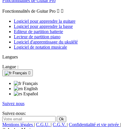
Fonctionnalités de Guitar Pro
Fonctionnalités de Guitar Pro


Logiciel pour apprendre la guitare
Logiciel pour apprendre la basse
Editeur de partition batterie
Lecteur de partition piano
Logiciel d'apprentissage du ukulélé
Logiciel de notation musicale
Langues
Langue :
Français

Français
English
Español
Suivez nous
Suivez-nous:
Mentions légales
|
C.G.U.
|
C.G.V.
|
Confidentialité et vie privée
|