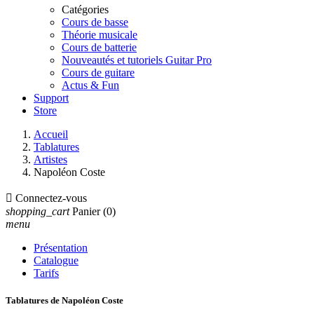
Catégories
Cours de basse
Théorie musicale
Cours de batterie
Nouveautés et tutoriels Guitar Pro
Cours de guitare
Actus & Fun
Support
Store
Accueil
Tablatures
Artistes
Napoléon Coste

Connectez-vous
shopping_cart
Panier
(0)
menu
Présentation
Catalogue
Tarifs
Tablatures de Napoléon Coste