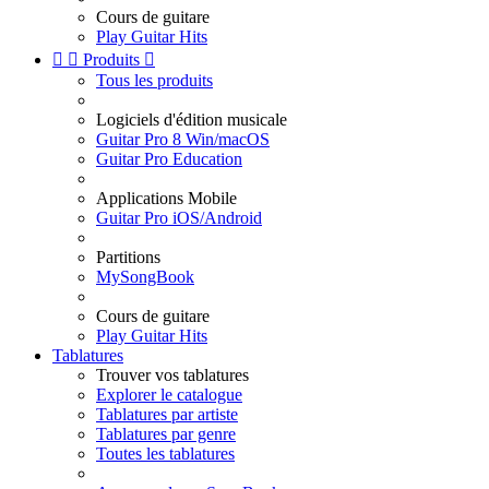
Cours de guitare
Play Guitar Hits


Produits

Tous les produits
Logiciels d'édition musicale
Guitar Pro 8 Win/macOS
Guitar Pro Education
Applications Mobile
Guitar Pro iOS/Android
Partitions
MySongBook
Cours de guitare
Play Guitar Hits
Tablatures
Trouver vos tablatures
Explorer le catalogue
Tablatures par artiste
Tablatures par genre
Toutes les tablatures